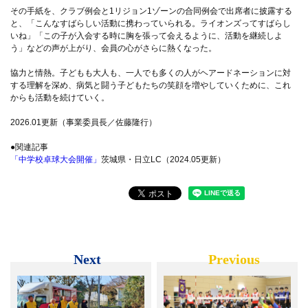
その手紙を、クラブ例会と1リジョン1ゾーンの合同例会で出席者に披露する
と、「こんなすばらしい活動に携わっていられる。ライオンズってすばらし
いね」「この子が入会する時に胸を張って会えるように、活動を継続しよ
う」などの声が上がり、会員の心がさらに熱くなった。
協力と情熱。子どもも大人も、一人でも多くの人がヘアードネーションに対
する理解を深め、病気と闘う子どもたちの笑顔を増やしていくために、これ
からも活動を続けていく。
2026.01更新（事業委員長／佐藤隆行）
●関連記事
「中学校卓球大会開催」
茨城県・日立LC（2024.05更新）
Next
Previous