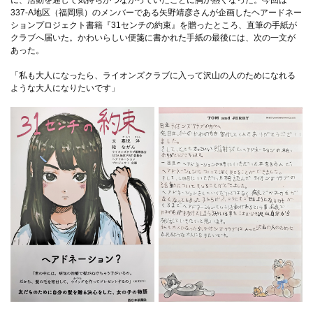
337-A地区（福岡県）のメンバーである矢野靖彦さんが企画したヘアードネー
ションプロジェクト書籍『31センチの約束』を贈ったところ、直筆の手紙が
クラブへ届いた。かわいらしい便箋に書かれた手紙の最後には、次の一文が
あった。
「私も大人になったら、ライオンズクラブに入って沢山の人のためになれる
ような大人になりたいです」