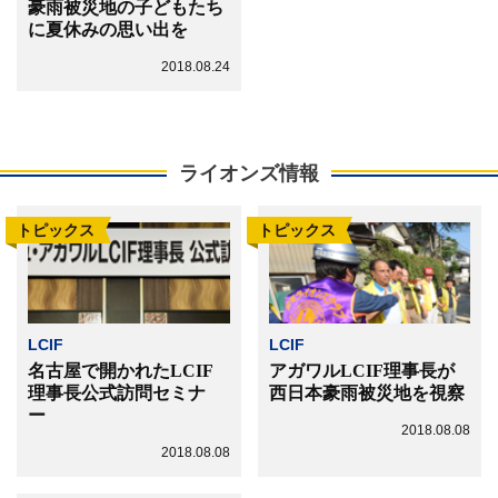
豪雨被災地の子どもたち
に夏休みの思い出を
2018.08.24
ライオンズ情報
トピックス
トピックス
LCIF
LCIF
名古屋で開かれたLCIF
アガワルLCIF理事長が
理事長公式訪問セミナ
西日本豪雨被災地を視察
ー
2018.08.08
2018.08.08