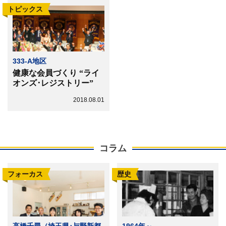
トピックス
333-A地区
健康な会員づくり “ライ
オンズ･レジストリー”
2018.08.01
コラム
フォーカス
歴史
高橋千尋（埼玉県･与野新都
1964年～