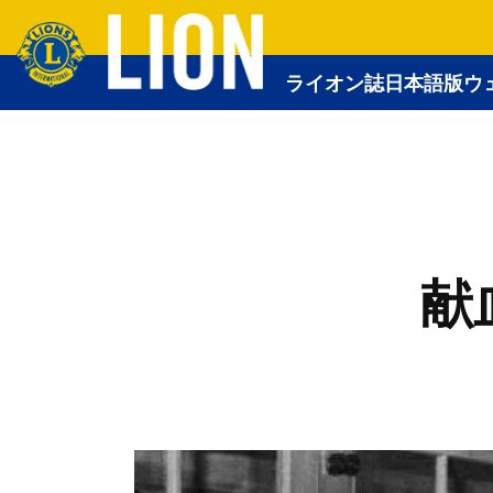
ライオン誌日本語版ウ
献