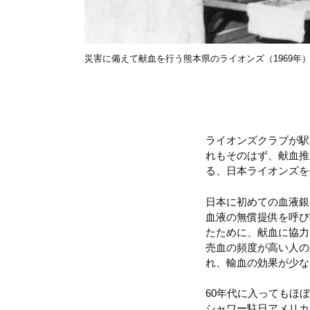
災害に備えて献血を行う熊本県のライオンズ（1969年
ライオンズクラブが駅
れもそのはず、献血推
る、日本ライオンズを
日本に初めての血液銀
血液の無償提供を呼び
たために、献血に協力
売血の頻度が高い人の
れ、輸血の効果が少な
60年代に入ってもほぼ
シャワー駐日アメリカ