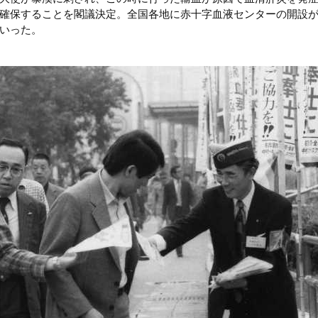
確保することを閣議決定。全国各地に赤十字血液センターの開設
いった。