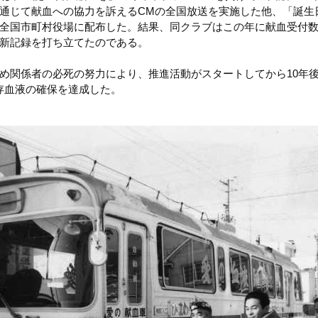
通じて献血への協力を訴えるCMの全国放送を実施した他、「誕生
全国市町村役場に配布した。結果、同クラブはこの年に献血受付数4
新記録を打ち立てたのである。
め関係者の必死の努力により、推進活動がスタートしてから10年後の
保存血液の確保を達成した。