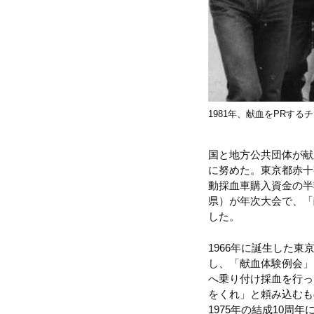
1981年、献血をPRす
国と地方公共団体が献
に努めた。東京都赤十
動採血車購入資金の半額
県）が年次大会で、「
した。
1966年に誕生した
し、「献血体験例会」
へ乗り付け採血を行っ
をくれ」と頼み込むも
1975年の結成10