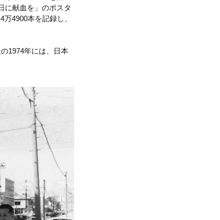
日に献血を」のポスタ
万4900本を記録し、
1974年には、日本