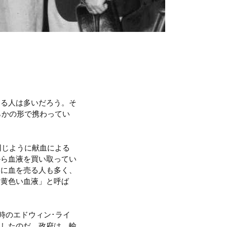
ある人は多いだろう。そ
らかの形で携わってい
同じように献血による
から血液を買い取ってい
めに血を売る人も多く、
「黄色い血液」と呼ば
当時のエドウィン･ライ
症したのだ。政府は、輸