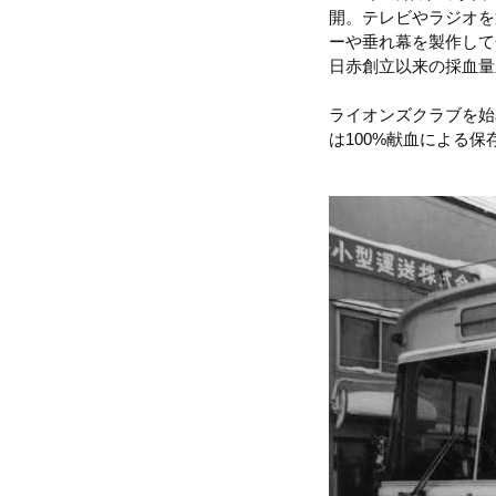
開。テレビやラジオを
ーや垂れ幕を製作して
日赤創立以来の採血量
ライオンズクラブを始
は100%献血による