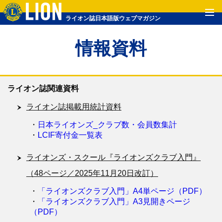
ライオン誌日本語版ウェブマガジン
情報資料
ライオン誌関連資料
ライオン誌掲載用統計資料
・
日本ライオンズ_クラブ数・会員数集計
・
LCIF寄付金一覧表
ライオンズ・スクール『ライオンズクラブ入門』
（48ページ／2025年11月20日改訂）
・
「ライオンズクラブ入門」A4単ページ（PDF）
・
「ライオンズクラブ入門」A3見開きページ
（PDF）