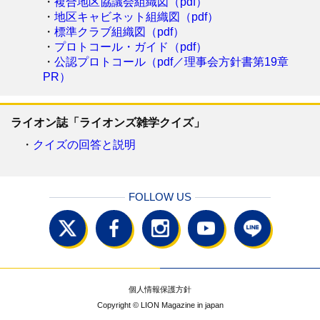
・
複合地区協議会組織図（pdf）
・
地区キャビネット組織図（pdf）
・
標準クラブ組織図（pdf）
・
プロトコール・ガイド（pdf）
・
公認プロトコール（pdf／理事会方針書第19章
PR）
ライオン誌「ライオンズ雑学クイズ」
・
クイズの回答と説明
FOLLOW US
個人情報保護方針
Copyright © LION Magazine in japan