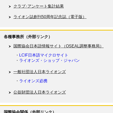
クラブ･アンケート集計結果
ライオン誌創刊50周年記念誌（電子版）
各種事務所（外部リンク）
国際協会日本語情報サイト（OSEAL調整事務局）
・
LCIF日本語マイクロサイト
・
ライオンズ・ショップ・ジャパン
一般社団法人日本ライオンズ
・
ライオンズ必携
公益財団法人日本ライオンズ
国際協会関係（外部リンク）