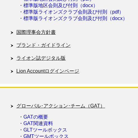
・
標準版地区会則及び付則（docx）
・
標準版ライオンズクラブ会則及び付則（pdf）
・
標準版ライオンズクラブ会則及び付則（docx）
国際理事会方針書
ブランド・ガイドライン
ライオン誌デジタル版
Lion Accountログインページ
グローバル･アクション･チーム（GAT）
・
GATの概要
・
GAT関連資料
・
GLTツールボックス
・
GMTツールボックス