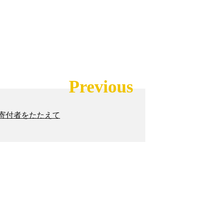
Previous
額寄付者をたたえて