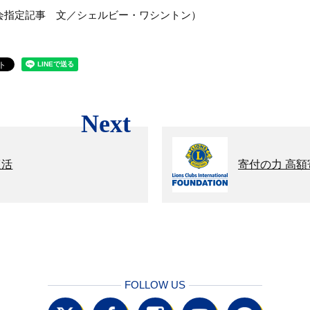
際協会指定記事 文／シェルビー・ワシントン）
Next
復活
寄付の力 高
FOLLOW US