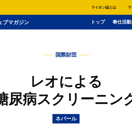
ライオン誌とは
ラ
ェブマガジン
トップ
奉仕活動
国際財団
レオによる
糖尿病スクリーニン
ネパール