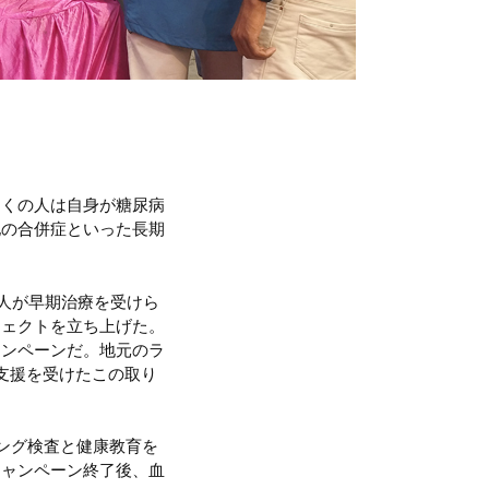
多くの人は自身が糖尿病
他の合併症といった長期
の人が早期治療を受けら
ジェクトを立ち上げた。
ャンペーンだ。地元のラ
の支援を受けたこの取り
ング検査と健康教育を
キャンペーン終了後、血