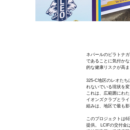
ネパールのビラトナガ
であることに気付かな
的な健康リスクが高ま
325-C地区のレオ
れないでいる現状を変
これは、広範囲にわた
イオンズクラブとライ
組みは、地区で最も影
このプロジェクトは6
提供。 LCIFの交