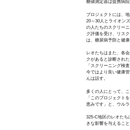
糖値測定器は提携病院
プロジェクトには、地
20～30人とライオ
の人たちのスクリーニ
ク評価を受け、リスク
は、糖尿病予防と健康
レオたちはまた、各会
クがあると診断された
「スクリーニング検査
今ではより良い健康管
んは話す。
多くの人にとって、こ
「このプロジェクトを
恵みです」と、ウルラ
325-C地区のレオ
きな影響を与えること