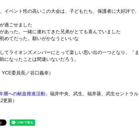
、イベント性の高いこの大会は、子どもたち、保護者に大好評で
が過ごせました
があった。一緒に連れてきた兄弟がとても喜んでいました
初めてだった。願いがかなうといいな
してライオンズメンバーにとって楽しい思い出の一つとなり、「
助になったことは間違いないだろう。
年・YCE委員長／谷口義幸）
若年層への献血推進活動」
福井中央、武生、福井葵、武生セントラル
12更新）