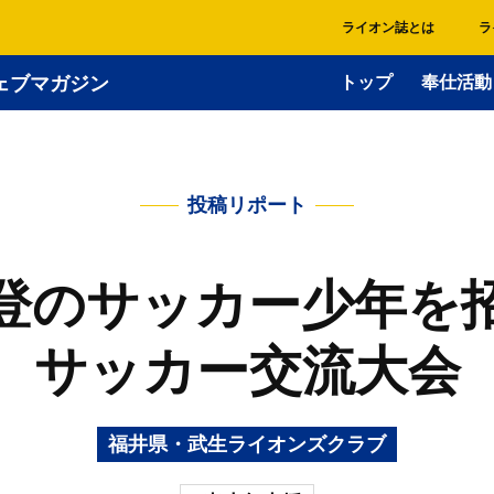
ライオン誌とは
ラ
ェブマガジン
トップ
奉仕活動
投稿リポート
登のサッカー少年を
サッカー交流大会
福井県・武生ライオンズクラブ