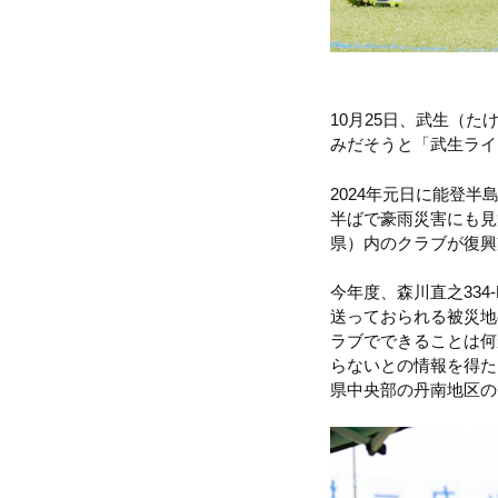
10月25日、武生（
みだそうと「武生ライ
2024年元日に能登
半ばで豪雨災害にも見
県）内のクラブが復
今年度、森川直之33
送っておられる被災地
ラブでできることは何
らないとの情報を得た
県中央部の丹南地区の