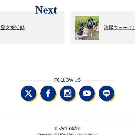
Next
能登支援活動
清掃ウォーキ
FOLLOW US
個人情報保護方針
Copyright © LION Magazine in japan