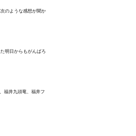
、次のような感想が聞か
また明日からもがんばろ
、福井九頭竜、福井フ