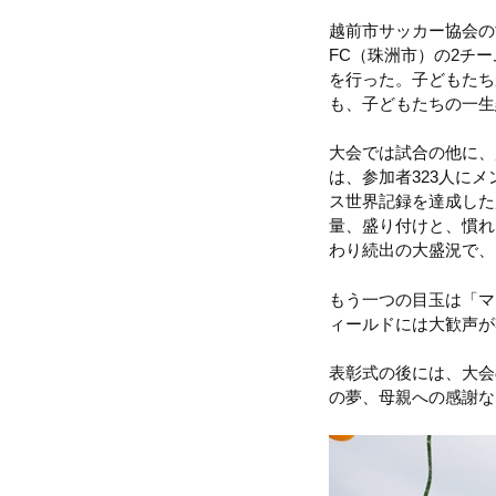
越前市サッカー協会の
FC（珠洲市）の2チ
を行った。子どもたち
も、子どもたちの一生
大会では試合の他に、
は、参加者323人に
ス世界記録を達成した
量、盛り付けと、慣れ
わり続出の大盛況で、
もう一つの目玉は「マ
ィールドには大歓声が
表彰式の後には、大会
の夢、母親への感謝な