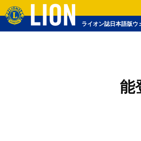
ライオン誌日本語版ウ
能