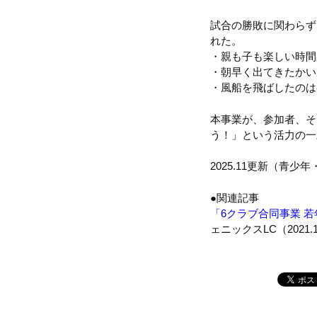
試合の勝敗に関わらず
れた。
・親も子も楽しい時間
・朝早く出てきたかい
・風船を飛ばしたのは
本事業が、参加者、そ
う！」という活力の一
2025.11更新（青少
●関連記事
「6クラブ合同事業 
ェニックスLC（2021.