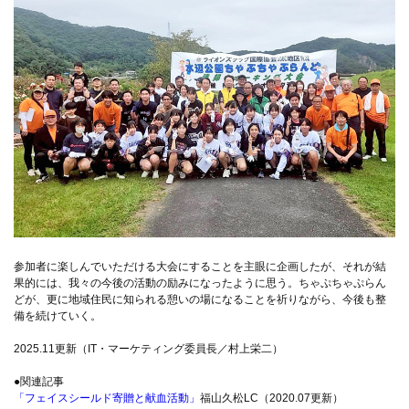
参加者に楽しんでいただける大会にすることを主眼に企画したが、それが結
果的には、我々の今後の活動の励みになったように思う。ちゃぷちゃぷらん
どが、更に地域住民に知られる憩いの場になることを祈りながら、今後も整
備を続けていく。
2025.11更新（IT・マーケティング委員長／村上栄二）
●関連記事
「フェイスシールド寄贈と献血活動」
福山久松LC（2020.07更新）