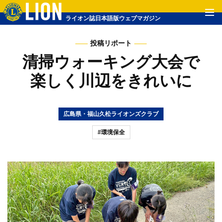
ライオン誌日本語版ウェブマガジン
投稿リポート
清掃ウォーキング大会で
楽しく川辺をきれいに
広島県・福山久松ライオンズクラブ
#環境保全