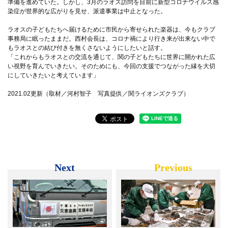
準備を進めていた。しかし、3月のラオス訪問を目前に新型コロナウイルス感
染症が世界的な広がりを見せ、派遣事業は中止となった。
ラオスの子どもたちへ届けるために市民から寄せられた楽器は、今もクラブ
事務局に眠ったままだ。西村会長は、コロナ禍により行き来が出来ない中で
もラオスとの結び付きを無くさないようにしたいと話す。
「これからもラオスとの交流を通じて、関の子どもたちに世界に開かれた広
い視野を育んでいきたい。そのためにも、今回の支援でつながった縁を大切
にしていきたいと考えています」
2021.02更新（取材／河村智子 写真提供／関ライオンズクラブ）
Next
Previous