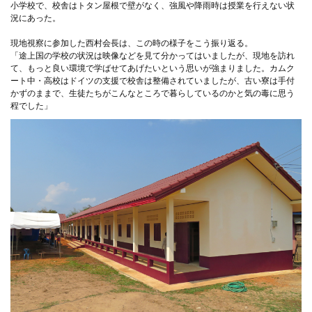
小学校で、校舎はトタン屋根で壁がなく、強風や降雨時は授業を行えない状
況にあった。
現地視察に参加した西村会長は、この時の様子をこう振り返る。
「途上国の学校の状況は映像などを見て分かってはいましたが、現地を訪れ
て、もっと良い環境で学ばせてあげたいという思いが強まりました。カムク
ート中・高校はドイツの支援で校舎は整備されていましたが、古い寮は手付
かずのままで、生徒たちがこんなところで暮らしているのかと気の毒に思う
程でした」