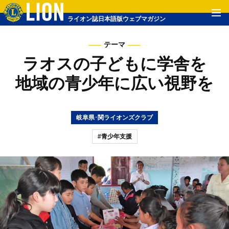
ライオン誌日本語版ウェブマガジン
テーマ
ラオスの子どもに学舎を
地域の青少年に広い視野を
岐阜県･関ライオンズクラブ
#青少年支援