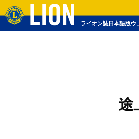
ライオン誌日本語版ウ
途