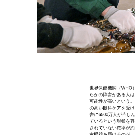
世界保健機関（WHO
らかの障害がある人は
可能性が高いという。
の高い眼科ケアを受け
害に6500万人が苦
ているという現状を容
されていない確率が約
古眼鏡を届けるのが、