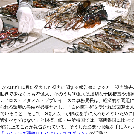
）が2019年10月に発表した視力に関する報告書によると、視力障
世界で少なくとも22億人、そのうち10億人は適切な予防措置や治
テドロス・アダノム・ゲブレイェスス事務局長は、経済的な問題
られる環境の整備が必要だとし、「白内障手術を受ければ回避出
しんでいること、そして、8億人以上が眼鏡を手に入れられないため
認すべきではない」と指摘。低・中所得国では、高所得国に比べ
4倍に上ることが報告されている。そうした必要な眼鏡を手に入れ
「ライオンズ眼鏡リサイクル・プログラム」
の活動だ。