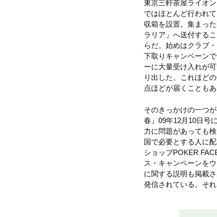
東京三軒茶屋ライオン
ではほとんど行われて
収箱を設置。集まった
ラリア」へ送付するこ
らだ。始めはクラブ・
下取りキャンペーンで
ーに大量受け入れが可
り出した。これほどの
点ほどが届くこともあ
そのきっかけの一つが
春』09年12月10
力に問題があっても検
国で必要とする人に配
ショップPOKER 
ス・キャンペーンをウ
に関する説明も掲載さ
発信されている。それ