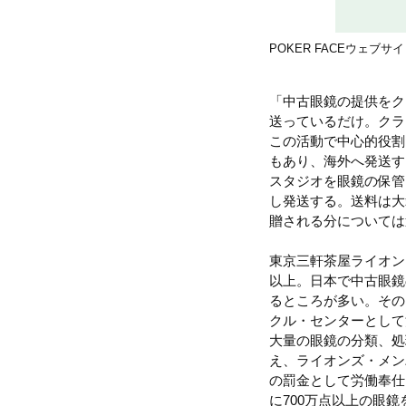
POKER FACEウェブサ
「中古眼鏡の提供をク
送っているだけ。クラ
この活動で中心的役割
もあり、海外へ発送す
スタジオを眼鏡の保管
し発送する。送料は大
贈される分については
東京三軒茶屋ライオン
以上。日本で中古眼鏡
るところが多い。その
クル・センターとして
大量の眼鏡の分類、処
え、ライオンズ・メン
の罰金として労働奉仕
に700万点以上の眼