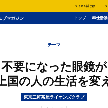
ライオン誌とは
ラ
ェブマガジン
トップ
奉仕活動
テーマ
不要になった眼鏡が
上国の人の生活を変
東京三軒茶屋ライオンズクラブ