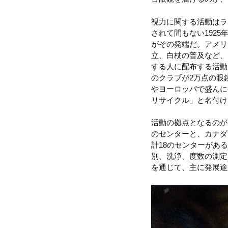
視力に関する活動はラ
されて間もない192
がその発端だ。アメリ
立、白杖の普及など、
する人に配布する活動
のクラブが2万点の眼
やヨーロッパで盛んに
リサイクル」と名付け
活動の拠点となるのが
のセンターと、カナダ
計18のセンターがあ
別、洗浄、度数の測定
を通じて、主に発展途