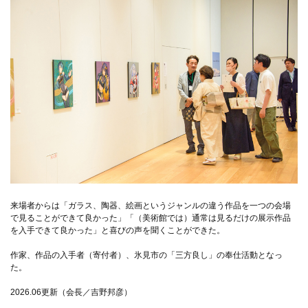
来場者からは「ガラス、陶器、絵画というジャンルの違う作品を一つの会場
で見ることができて良かった」「（美術館では）通常は見るだけの展示作品
を入手できて良かった」と喜びの声を聞くことができた。
作家、作品の入手者（寄付者）、氷見市の「三方良し」の奉仕活動となっ
た。
2026.06更新（会長／吉野邦彦）