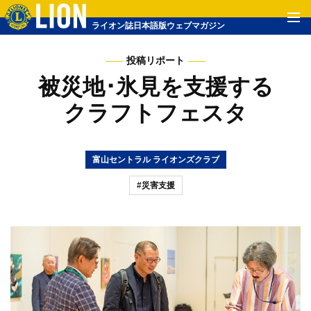
ライオン誌日本語版ウェブマガジン
投稿リポート
被災地･氷見を支援する
クラフトフェスタ
富山セントラル ライオンズクラブ
#災害支援