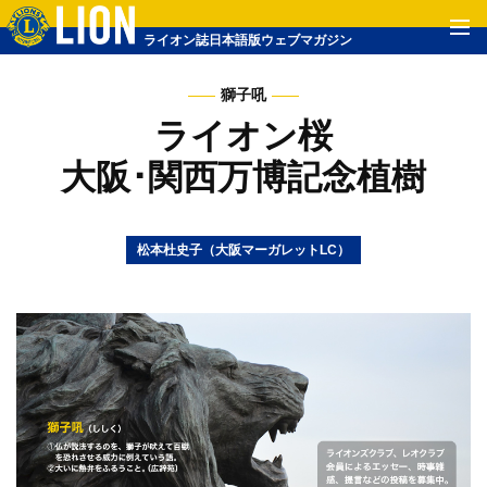
ライオン誌日本語版ウェブマガジン
獅子吼
ライオン桜
大阪･関西万博記念植樹
松本杜史子（大阪マーガレットLC）