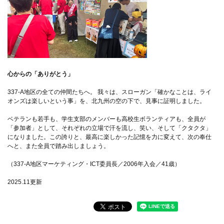
心からの「ありがとう」
337-A地区の全ての仲間たちへ。 我々は、スローガン「確かなことは、ライ
オンズは楽しいという事」を、北九州の空の下で、見事に証明しました。
ベテランも若手も、学生支部のメンバーも高校生ボランティアも、全員が
「参加者」として、それぞれの立場で汗を流し、笑い、そして「クタクタ」
になりました。この誇りと、最高に楽しかった記憶を力に変えて、次の奉仕
へと、また全員で踏み出しましょう。
（337-A地区マーケティング・ICT委員長／2006年入会／41歳）
2025.11更新