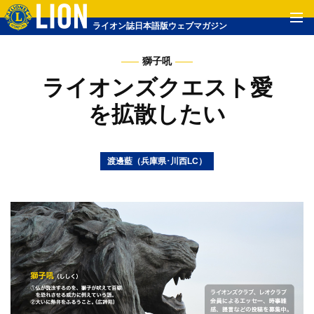
ライオン誌日本語版ウェブマガジン
獅子吼
ライオンズクエスト愛
を拡散したい
渡邊藍（兵庫県･川西LC）