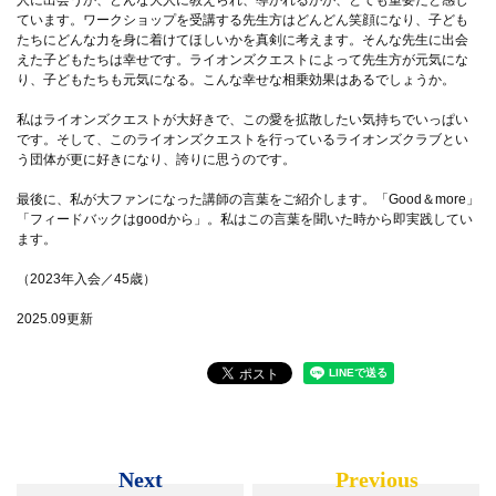
ています。ワークショップを受講する先生方はどんどん笑顔になり、子ども
たちにどんな力を身に着けてほしいかを真剣に考えます。そんな先生に出会
えた子どもたちは幸せです。ライオンズクエストによって先生方が元気にな
り、子どもたちも元気になる。こんな幸せな相乗効果はあるでしょうか。
私はライオンズクエストが大好きで、この愛を拡散したい気持ちでいっぱい
です。そして、このライオンズクエストを行っているライオンズクラブとい
う団体が更に好きになり、誇りに思うのです。
最後に、私が大ファンになった講師の言葉をご紹介します。「Good＆more」
「フィードバックはgoodから」。私はこの言葉を聞いた時から即実践してい
ます。
（2023年入会／45歳）
2025.09更新
Next
Previous