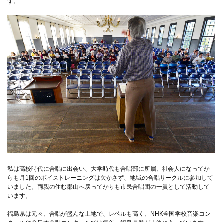
す。
私は高校時代に合唱に出会い、大学時代も合唱部に所属、社会人になってか
らも月1回のボイストレーニングは欠かさず、地域の合唱サークルに参加して
いました。両親の住む郡山へ戻ってからも市民合唱団の一員として活動して
います。
福島県は元々、合唱が盛んな土地で、レベルも高く、NHK全国学校音楽コン