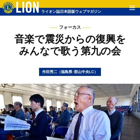
ライオン誌日本語版ウェブマガジン
フォーカス
音楽で震災からの復興を
みんなで歌う第九の会
作田秀二（福島県･郡山中央LC）