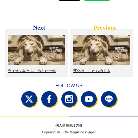
Next
Previous
ライオン誌と共に歩んだ一年
変化はここから始まる
FOLLOW US
個人情報保護方針
Copyright © LION Magazine in japan