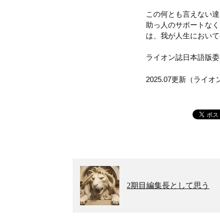
この何とも言えない達
助っ人のサポートなく
は、我が人生において
ライオン誌日本語版委
2025.07更新（ラ
2期目編集長として思う