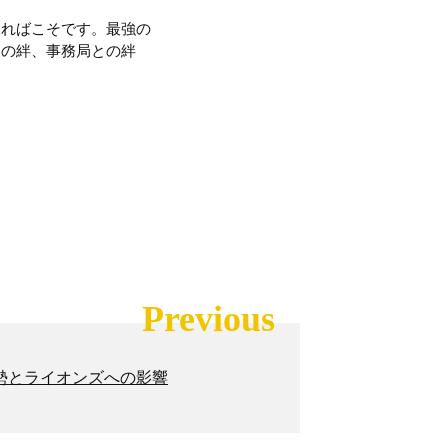
あればこそです。最強の
との絆、事務局との絆
Previous
勢とライオンズへの影響