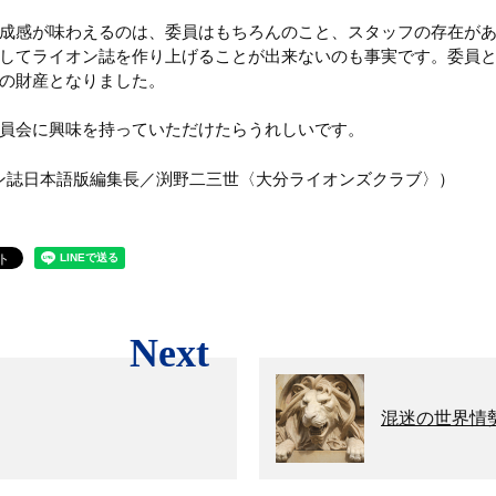
成感が味わえるのは、委員はもちろんのこと、スタッフの存在が
してライオン誌を作り上げることが出来ないのも事実です。委員
の財産となりました。
員会に興味を持っていただけたらうれしいです。
イオン誌日本語版編集長／渕野二三世〈大分ライオンズクラブ〉）
Next
混迷の世界情