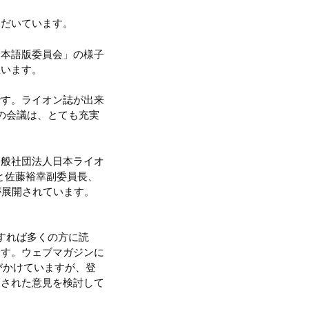
ただいています。
日本語版委員会」の様子
思います。
です。ライオン誌が出来
の会議は、とても充実
一般社団法人日本ライオ
と佐藤裕幸副委員長、
が展開されています。
すれば多くの方に読
ます。ウェブマガジンに
びかけていますが、登
出された意見を検討して