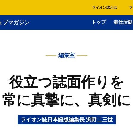
ライオン誌とは
ラ
ェブマガジン
トップ
奉仕活動
編集室
役立つ誌面作りを
常に真摯に、真剣に
ライオン誌日本語版編集長 渕野二三世