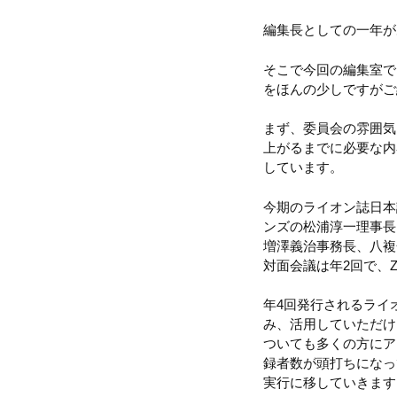
編集長としての一年が
そこで今回の編集室で
をほんの少しですがご
まず、委員会の雰囲気
上がるまでに必要な内
しています。
今期のライオン誌日本
ンズの松浦淳一理事長
増澤義治事務長、八複
対面会議は年2回で、
年4回発行されるライ
み、活用していただけ
ついても多くの方にア
録者数が頭打ちになっ
実行に移していきます