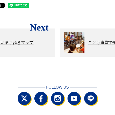
Next
しいまち歩きマップ
こども食堂で
FOLLOW US