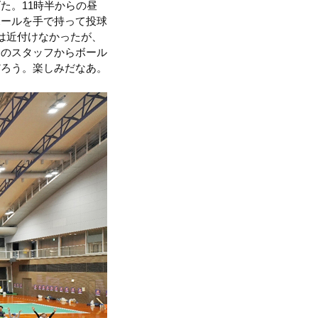
た。11時半からの昼
ボールを手で持って投球
は近付けなかったが、
会のスタッフからボール
だろう。楽しみだなあ。