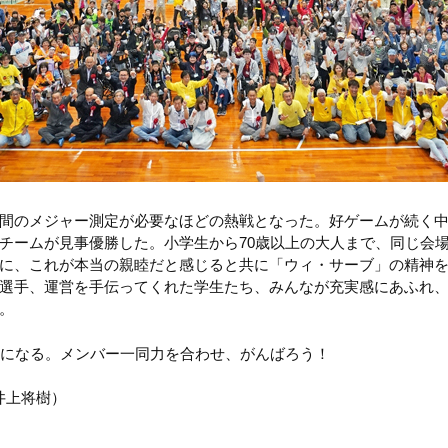
間のメジャー測定が必要なほどの熱戦となった。好ゲームが続く
チームが見事優勝した。小学生から70歳以上の大人まで、同じ会
に、これが本当の親睦だと感じると共に「ウィ・サーブ」の精神
選手、運営を手伝ってくれた学生たち、みんなが充実感にあふれ
。
会になる。メンバー一同力を合わせ、がんばろう！
／井上将樹）