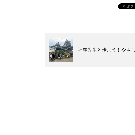
福澤先生と歩こう！やさ