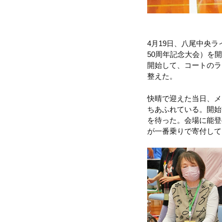
4月19日、八尾中央
50周年記念大会）を
開始して、コートのラ
整えた。
快晴で迎えた当日、メ
ちあふれている。開始
を待った。会場に能登
が一番乗りで寄付して