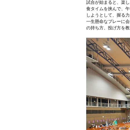
試合が始まると、楽し
食タイムを挟んで、午
しようとして、握る力
一生懸命なプレーに会
の持ち方、投げ方を教