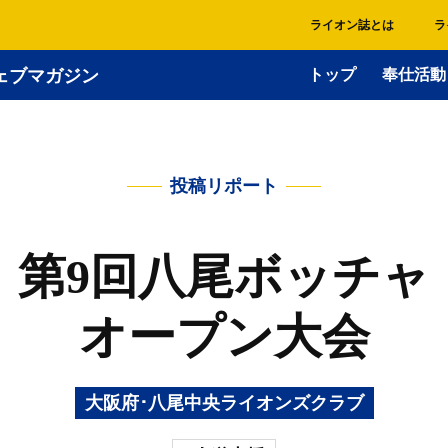
ライオン誌とは
ラ
ェブマガジン
トップ
奉仕活動
投稿リポート
第9回八尾ボッチャ
オープン大会
大阪府･八尾中央ライオンズクラブ