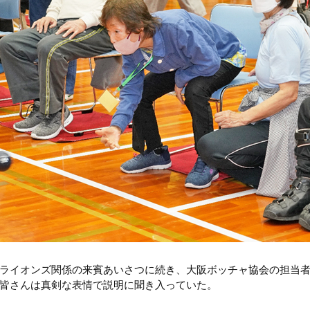
ライオンズ関係の来賓あいさつに続き、大阪ボッチャ協会の担当
皆さんは真剣な表情で説明に聞き入っていた。