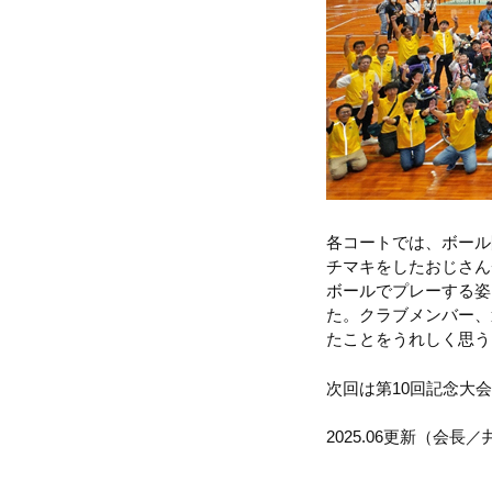
各コートでは、ボール
チマキをしたおじさん
ボールでプレーする姿
た。クラブメンバー、
たことをうれしく思う
次回は第10回記念大
2025.06更新（会長