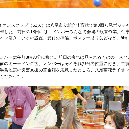
ライオンズクラブ（61人）は八尾市立総合体育館で第9回八尾ボッチ
開催した。前日の18日には、メンバーみんなで会場の設営作業。仕
イン引き、いすの設置、受付の準備、ポスター貼りなどなど、9時
ンバーは午前8時30分に集合。前日の疲れは見られるものの一人ひ
前のミーティング後、メンバーはそれぞれ担当の位置に付き、午前
半島地震の災害支援の募金箱を用意したところ、八尾菊花ライオ
くださった。