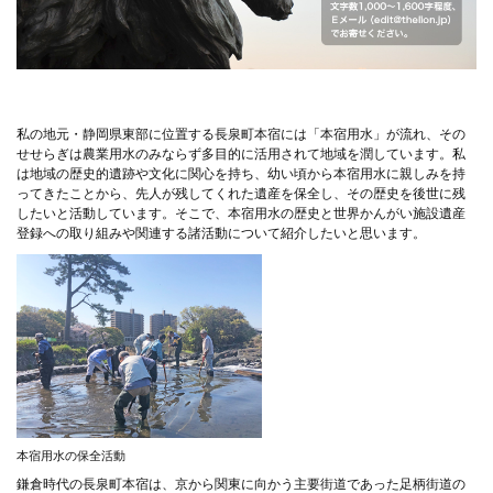
私の地元・静岡県東部に位置する長泉町本宿には「本宿用水」が流れ、その
せせらぎは農業用水のみならず多目的に活用されて地域を潤しています。私
は地域の歴史的遺跡や文化に関心を持ち、幼い頃から本宿用水に親しみを持
ってきたことから、先人が残してくれた遺産を保全し、その歴史を後世に残
したいと活動しています。そこで、本宿用水の歴史と世界かんがい施設遺産
登録への取り組みや関連する諸活動について紹介したいと思います。
本宿用水の保全活動
鎌倉時代の長泉町本宿は、京から関東に向かう主要街道であった足柄街道の