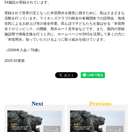
54施設が登録されています。
登録されて世界の宝となった本宿用水を後世に残すために、私はさまざまな
活動を行っています。ライオンズクラブの例会や各種団体での説明会、地域
住民による土砂上げ等の保全作業、田んぼで子どもたちを遊ばせる「本宿用
水ドロリンピック」の開催、用水ルート見学会などです。また、国内の登録
施設間で情報交換を行うと共に、ホームページやSNSを活用して多くの方に
「本宿用水」知っていただけるように取り組みを続けています。
（2006年入会／78歳）
2025.02更新
Next
Previous