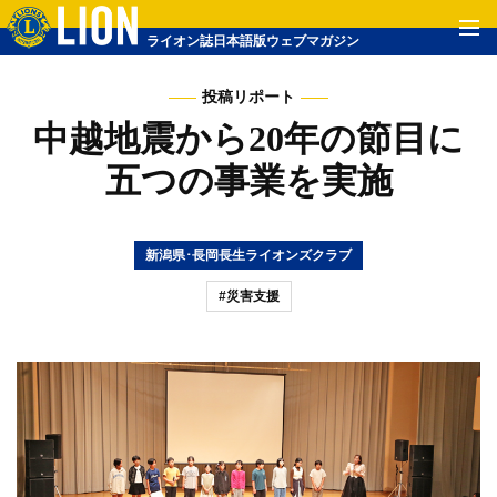
ライオン誌日本語版ウェブマガジン
投稿リポート
中越地震から20年の節目に
五つの事業を実施
新潟県･長岡長生ライオンズクラブ
#災害支援