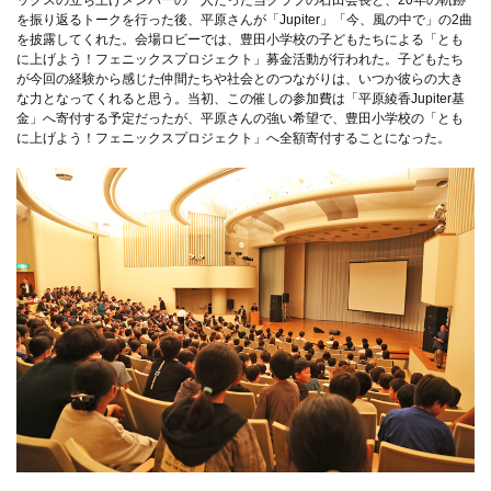
を振り返るトークを行った後、平原さんが「Jupiter」「今、風の中で」の2曲
を披露してくれた。会場ロビーでは、豊田小学校の子どもたちによる「とも
に上げよう！フェニックスプロジェクト」募金活動が行われた。子どもたち
が今回の経験から感じた仲間たちや社会とのつながりは、いつか彼らの大き
な力となってくれると思う。当初、この催しの参加費は「平原綾香Jupiter基
金」へ寄付する予定だったが、平原さんの強い希望で、豊田小学校の「とも
に上げよう！フェニックスプロジェクト」へ全額寄付することになった。