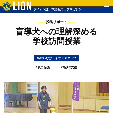
ライオン誌日本語版ウェブマガジン
投稿リポート
盲導犬への理解深める
学校訪問授業
鳥取いなばライオンズクラブ
#視力保護
#青少年支援