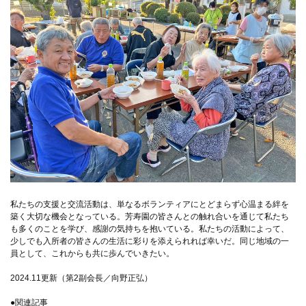
私たちの支援と交流活動は、単なるボランティアにとどまらず心温まる絆を
築く大切な機会となっている。芳寿園の皆さんとの触れ合いを通じて私たち
も多くのことを学び、感謝の気持ちを抱いている。私たちの活動によって、
少しでも入所者の皆さんの生活に彩りを添えられれば幸いだ。同じ地域の一
員として、これからも共に歩んでいきたい。
2024.11更新（第2副会長／向野正弘）
●関連記事