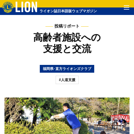
ライオン誌日本語版ウェブマガジン
投稿リポート
高齢者施設への
支援と交流
福岡県･直方ライオンズクラブ
#人道支援