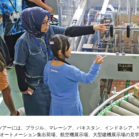
ツアーには、ブラジル、マレーシア、パキスタン、インドネシア、中
オートメーション集出荷場、航空機展示場、大型建機展示場の見