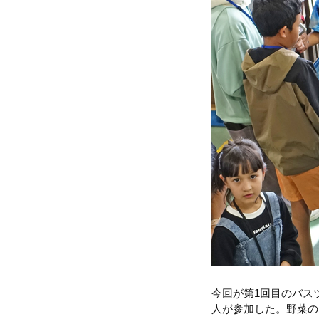
今回が第1回目のバス
人が参加した。野菜の