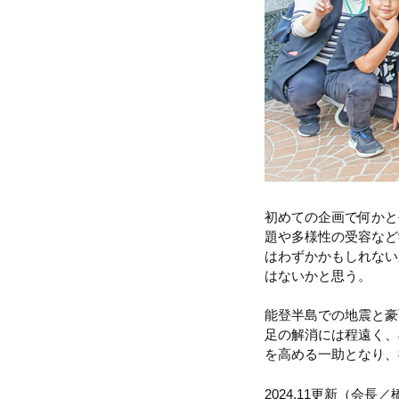
初めての企画で何かと
題や多様性の受容など
はわずかかもしれない
はないかと思う。
能登半島での地震と豪
足の解消には程遠く、
を高める一助となり、
2024.11更新（会長