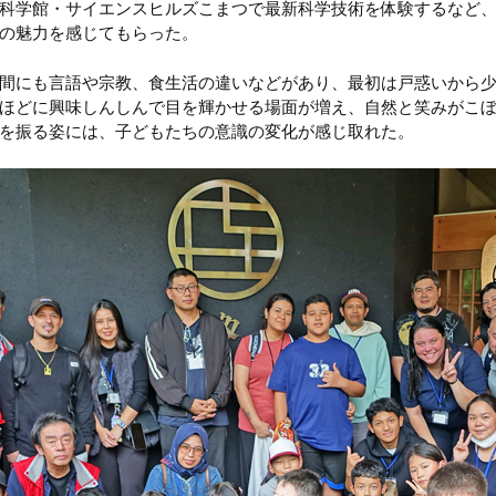
科学館・サイエンスヒルズこまつで最新科学技術を体験するなど
の魅力を感じてもらった。
間にも言語や宗教、食生活の違いなどがあり、最初は戸惑いから
ほどに興味しんしんで目を輝かせる場面が増え、自然と笑みがこ
を振る姿には、子どもたちの意識の変化が感じ取れた。