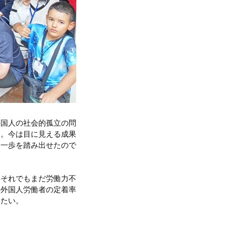
外国人の社会的孤立の問
た。今は目に見える成果
な一歩を踏み出せたので
。それでもまだ労働力不
の外国人労働者の定着率
きたい。