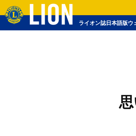
ライオン誌日本語版ウ
思