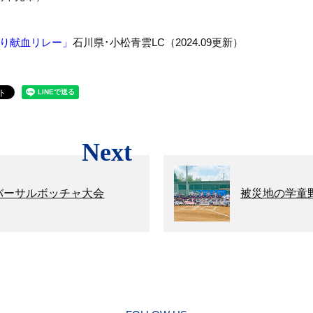
り献血リレー」
石川県･小松青雲LC（2024.09更新）
Next
ニバーサルボッチャ大会
被災地の学童