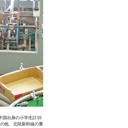
国出身の小学生計15
学の他、北陸新幹線の乗