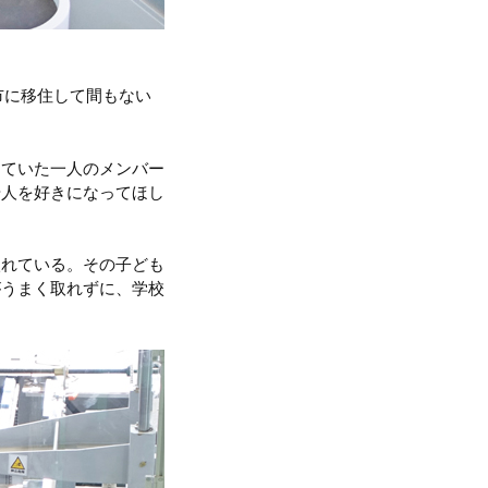
市に移住して間もない
じていた一人のメンバー
や人を好きになってほし
入れている。その子ども
がうまく取れずに、学校