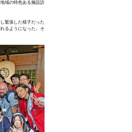
、地域の特色ある施設訪
少し緊張した様子だった
ぼれるようになった。そ