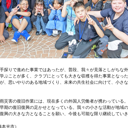
手探りで進めた事業ではあったが、普段、我々が見落としがちな
学ぶことが多く、クラブにとっても大きな収穫を得た事業となっ
が、思いやりのある地域づくり、未来の共生社会に向けて、小さ
雨災害の復旧作業には、現在多くの外国人労働者が携わっている
早期の復旧復興の足かせとなっている。我々の小さな活動が地域
復興の大きな力となることを願い、今後も可能な限り継続してい
／橋本光市）