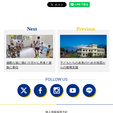
Next
Previous
過酷な旅に挑む小児がん患者と家
子どもたちの未来のため大地震か
族に奉仕
らの復興支援
FOLLOW US
個人情報保護方針