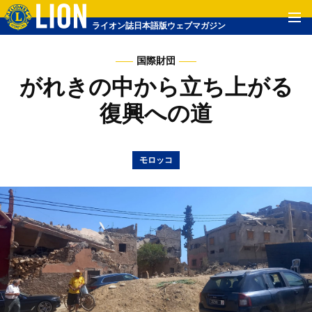
ライオン誌日本語版ウェブマガジン
国際財団
がれきの中から立ち上がる
復興への道
モロッコ