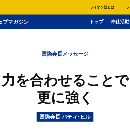
ライオン誌とは
ラ
ェブマガジン
トップ
奉仕活動
国際会長メッセージ
力を合わせることで
更に強く
国際会長 パティ･ヒル