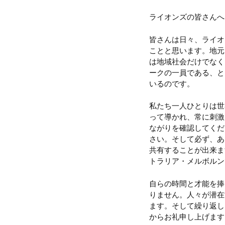
ライオンズの皆さんへ
皆さんは日々、ライオ
ことと思います。地元
は地域社会だけでなく
ークの一員である、と
いるのです。
私たち一人ひとりは世
って導かれ、常に刺激
ながりを確認してくだ
さい。そして必ず、あ
共有することが出来ま
トラリア・メルボルン
自らの時間と才能を捧
りません。人々が潜在
ます。そして繰り返し
からお礼申し上げます