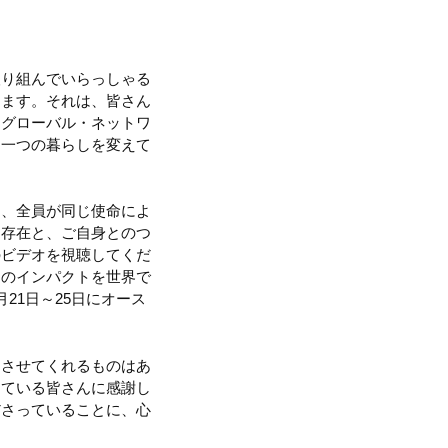
取り組んでいらっしゃる
ります。それは、皆さん
なグローバル・ネットワ
、一つの暮らしを変えて
は、全員が同じ使命によ
な存在と、ご自身とのつ
のビデオを視聴してくだ
そのインパクトを世界で
21日～25日にオース
じさせてくれるものはあ
っている皆さんに感謝し
ださっていることに、心