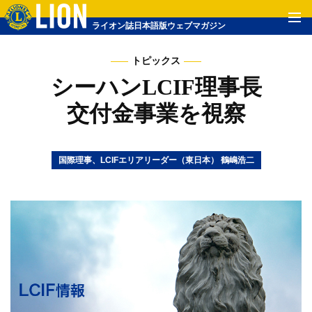
ライオン誌日本語版ウェブマガジン
トピックス
シーハンLCIF理事長
交付金事業を視察
国際理事、LCIFエリアリーダー（東日本） 鶴嶋浩二