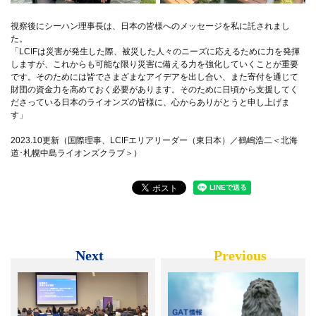
視察後にシーハン理事長は、日本の皆様へのメッセージを私に託されまし
た。
「LCIFは災害が発生した際、被災した人々のニーズに応えるために力を発揮
しますが、これからも可能な限り災害に備える力を強化していくことが重要
です。そのためには皆でさまざまなアイデアを出し合い、また寄付を通じて
財団の資金力を高めておく必要があります。そのために日頃から支援してく
ださっている日本のライオンズの皆様に、心からありがとうと申し上げま
す」
2023.10更新（国際理事、LCIFエリアリーダー（東日本）／鶴嶋浩二＜北海
道･札幌中島ライオンズクラブ＞）
Next
Previous