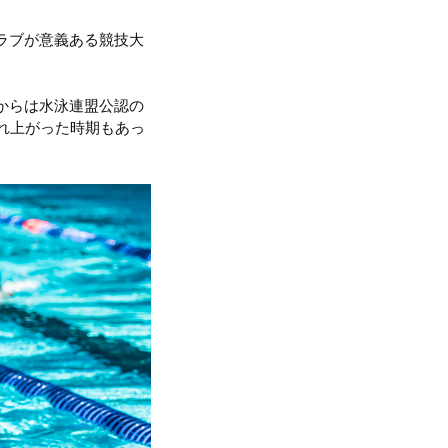
ラブが意義ある競技大
からは水泳連盟公認の
れ上がった時期もあっ