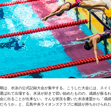
期は、水泳の公式記録大会が集中する。こうした大会には、スイ
選ばれて出場する。水泳が好きで習い始めたものの、成績が振る
会に出ることが出来ない。そんな状況を憂いた水泳連盟から「成
だろうか」と、広島中央ライオンズクラブに相談が持ちかけられた