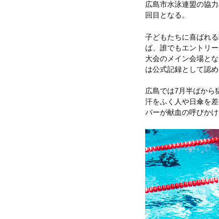
広島市水泳連盟の協力
回目となる。
子どもたちに喜ばれる
ば、誰でもエントリー
大会のメイン会場とな
は公式記録として認め
広島では7月半ばから
汗をふく人や日傘を差
バーが献血の呼びかけ