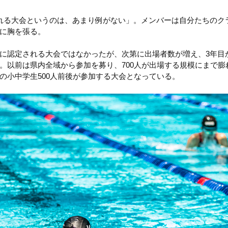
れる大会というのは、あまり例がない」。メンバーは自分たちのク
に胸を張る。
に認定される大会ではなかったが、次第に出場者数が増え、3年目
。以前は県内全域から参加を募り、700人が出場する規模にまで膨
の小中学生500人前後が参加する大会となっている。