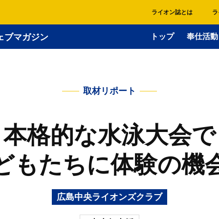
ライオン誌とは
ラ
ェブマガジン
トップ
奉仕活動
取材リポート
本格的な水泳大会で
どもたちに体験の機
広島中央ライオンズクラブ