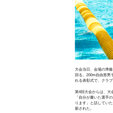
大会当日、会場の準備
回る。200m自由形
れる表彰式で、クラブ
第4回大会からは、大
「自分が書いた選手の
ります」と話していた
新された。