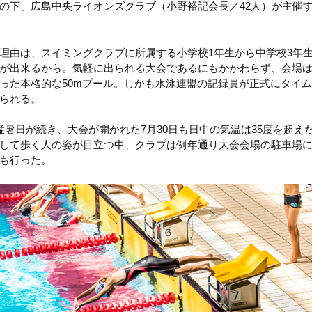
の下、広島中央ライオンズクラブ（小野裕記会長／42人）が主催す
理由は、スイミングクラブに所属する小学校1年生から中学校3年
が出来るから。気軽に出られる大会であるにもかかわらず、会場は1
った本格的な50mプール。しかも水泳連盟の記録員が正式にタイ
られる。
猛暑日が続き、大会が開かれた7月30日も日中の気温は35度を超え
して歩く人の姿が目立つ中、クラブは例年通り大会会場の駐車場
も行った。