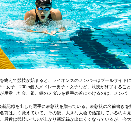
を終えて競技が始まると、ライオンズのメンバーはプールサイド
男子・女子、200m個人メドレー男子・女子など、競技が終了するご
が用意した金、銀、銅のメダルを選手の首にかけるのは、メンバ
会新記録を出した選手に表彰状を贈っている。表彰状の名前書きを
名前はよく覚えていて、その後、大きな大会で活躍しているのを
。最近は競技レベルが上がり新記録が出にくくなっているが、今