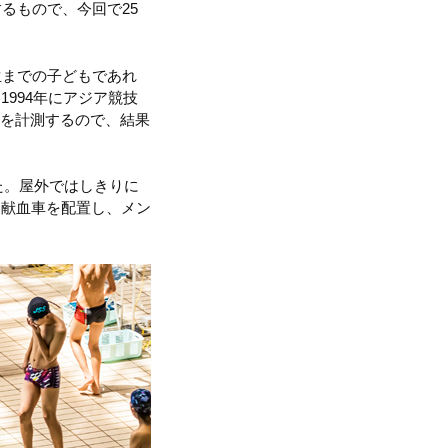
るもので、今回で25
生までの子どもであれ
994年にアジア競技
ムを計測するので、結果
た。屋外ではしきりに
に献血車を配置し、メン