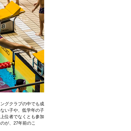
ミングクラブの中でも成
わない子や、低学年の子
績上位者でなくとも参加
のが、27年前のこ