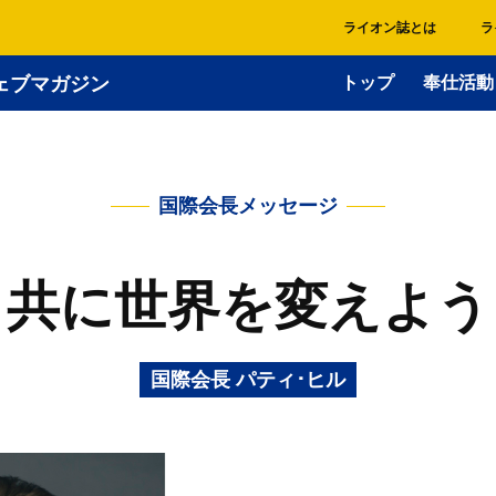
ライオン誌とは
ラ
ェブマガジン
トップ
奉仕活動
国際会長メッセージ
共に世界を変えよう
国際会長 パティ･ヒル