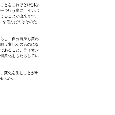
ることをこれほど特別な
を一つ行う度に、インパ
変えることが出来ます。
える」を選んだのはそのた
たらし、自分自身も変わ
と願う変化そのものにな
能であること、ライオン
一個変化をもたらしてい
ば、変化を生むことが出
ませんか。