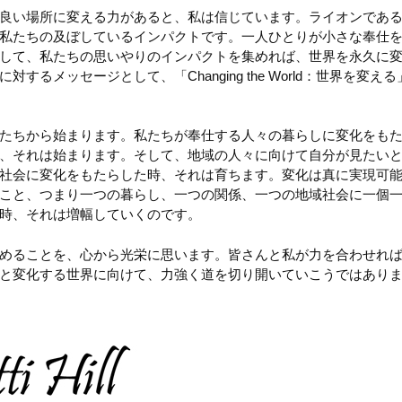
良い場所に変える力があると、私は信じています。ライオンであ
私たちの及ぼしているインパクトです。一人ひとりが小さな奉仕
して、私たちの思いやりのインパクトを集めれば、世界を永久に
対するメッセージとして、「Changing the World：世界を変
たちから始まります。私たちが奉仕する人々の暮らしに変化をも
、それは始まります。そして、地域の人々に向けて自分が見たい
社会に変化をもたらした時、それは育ちます。変化は真に実現可
こと、つまり一つの暮らし、一つの関係、一つの地域社会に一個
時、それは増幅していくのです。
めることを、心から光栄に思います。皆さんと私が力を合わせれ
と変化する世界に向けて、力強く道を切り開いていこうではあり