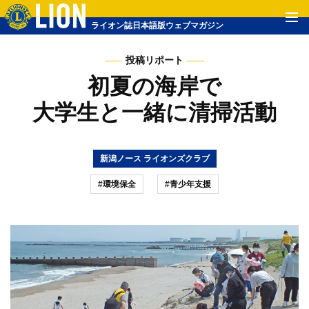
ライオン誌日本語版ウェブマガジン
投稿リポート
初夏の海岸で
大学生と一緒に清掃活動
新潟ノース ライオンズクラブ
#環境保全
#青少年支援