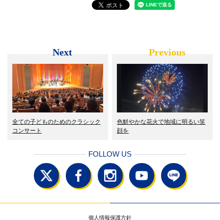
Next
Previous
全ての子どものためのクラシック
色鮮やかな花火で地域に明るい笑
コンサート
顔を
FOLLOW US
個人情報保護方針