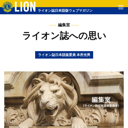
ライオン誌日本語版ウェブマガジン
編集室
ライオン誌への思い
ライオン誌日本語版委員 本所光男