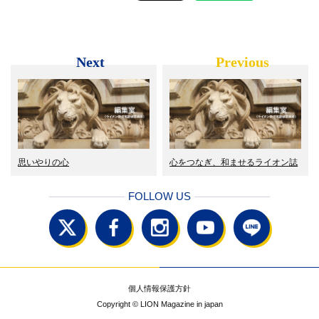
Next
Previous
思いやりの心
心をつなぎ、和ませるライオン誌
FOLLOW US
個人情報保護方針
Copyright © LION Magazine in japan