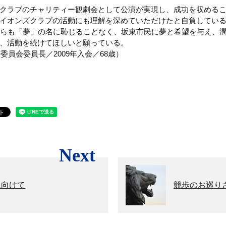
クラブのチャリティー観劇会として公演が実現し、成功を収める
イオンズクラブの活動にも理解を深めていただけたと自負してい
からも「夢」の名に恥じることなく、坂東市民に夢と希望を与え、
、活動を続けてほしいと願っている。
F委員会委員長／2009年入会／68歳）
Next
に向けて
競歩のお巡り