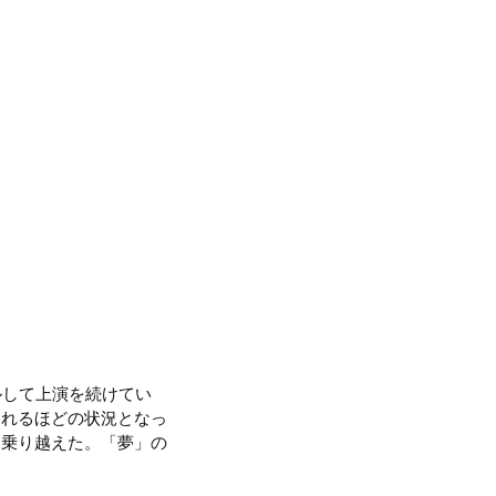
ルして上演を続けてい
されるほどの状況となっ
て乗り越えた。「夢」の