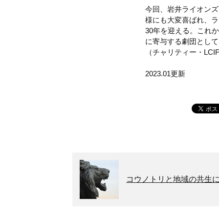
今回、岩井ライオンズ
様にも大変喜ばれ、ラ
30年を迎える。これ
に寄与する劇団として
（チャリティー・LCI
2023.01更新
コウノトリと地域の共生