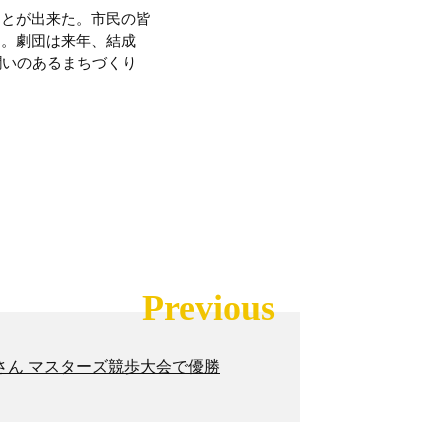
ことが出来た。市民の皆
る。劇団は来年、結成
潤いのあるまちづくり
Previous
さん マスターズ競歩大会で優勝