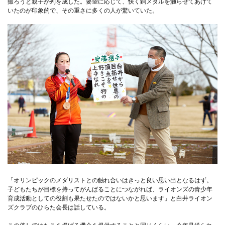
撮ろうと親子が列を成した。要望に応じて、快く銅メダルを触らせてあげて
いたのが印象的で、その重さに多くの人が驚いていた。
「オリンピックのメダリストとの触れ合いはきっと良い思い出となるはず。
子どもたちが目標を持ってがんばることにつながれば、ライオンズの青少年
育成活動としての役割も果たせたのではないかと思います」と白井ライオン
ズクラブのひらた会長は話している。