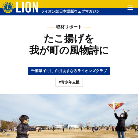
ライオン誌日本語版ウェブマガジン
取材リポート
たこ揚げを
我が町の風物詩に
千葉県･白井、白井あすなろライオンズクラブ
#青少年支援