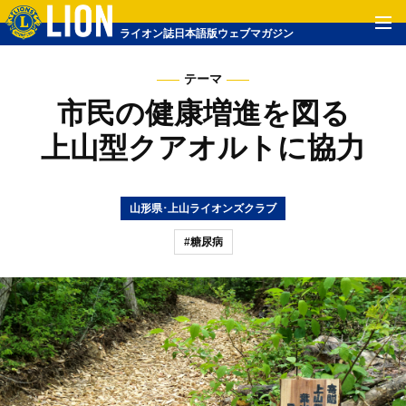
ライオン誌日本語版ウェブマガジン
テーマ
市民の健康増進を図る
上山型クアオルトに協力
山形県･上山ライオンズクラブ
#糖尿病