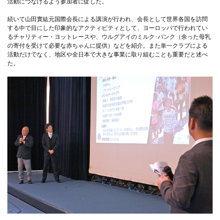
活動につなげるよう参加者に促した。
続いて山田實紘元国際会長による講演が行われ、会長として世界各国を訪問
する中で目にした印象的なアクティビティとして、ヨーロッパで行われてい
るチャリティー・ヨットレースや、ウルグアイのミルク･バンク（余った母乳
の寄付を受けて必要な赤ちゃんに提供）などを紹介。また単一クラブによる
活動だけでなく、地区や全日本で大きな事業に取り組むことも重要だと述べ
た。