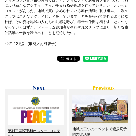
ディスカッション後の発表では、アクティビティが新会員を引きつけ、それ
により新たなアクティビティが生まれる好循環を作っていきたい、といった
コメントがあった。地域で真に求められている奉仕活動に取り組み、「私の
クラブはこんなアクティビティをしています」と胸を張って語れるようにな
れば、その姿は地域の人たちの共感を呼び、奉仕の仲間を増やすことにつな
がっていくはずだ。フォーラム参加者がそれぞれのクラブに戻り、新たな奉
仕活動の一歩を踏み出すことを期待したい。
2021.12更新（取材／河村智子）
Next
Previous
地域の二つのイベントで糖尿病予
第34回国際平和ポスター･コンテ
防啓発活動