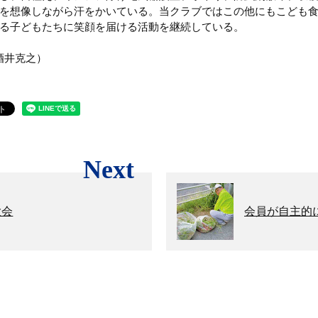
を想像しながら汗をかいている。当クラブではこの他にもこども
る子どもたちに笑顔を届ける活動を継続している。
／酒井克之）
Next
大会
会員が自主的