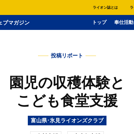
ライオン誌とは
ラ
ェブマガジン
トップ
奉仕活動
投稿リポート
園児の収穫体験と
こども食堂支援
富山県･氷見ライオンズクラブ