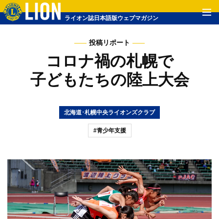
ライオン誌日本語版ウェブマガジン
投稿リポート
コロナ禍の札幌で
子どもたちの陸上大会
北海道･札幌中央ライオンズクラブ
#青少年支援