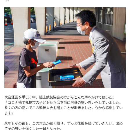
大会運営を手伝う中、陸上競技協会の方からこんな声をかけて頂いた。
「コロナ禍で札幌市の子どもたちは本当に肩身の狭い思いをしていました。
多くの方の協力でこの競技大会を開くことが出来ました。心から感謝してい
ます」
来年もその後も、この大会が続く限り、ずっと後援を続けていきたい。改め
てその思いを強くした一日となった。