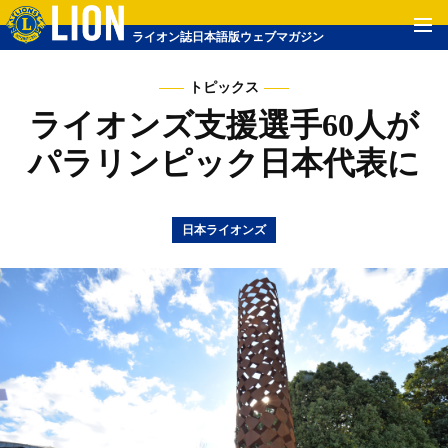
ライオン誌日本語版ウェブマガジン
トピックス
ライオンズ支援選手60人が
パラリンピック日本代表に
日本ライオンズ