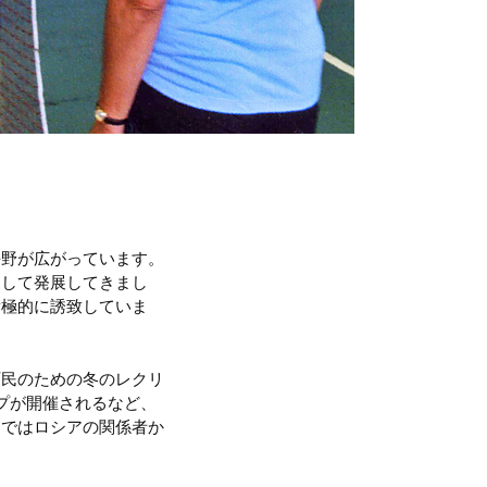
平野が広がっています。
として発展してきまし
積極的に誘致していま
町民のための冬のレクリ
プが開催されるなど、
近ではロシアの関係者か