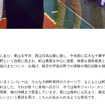
にあり、東は太平洋、西は日高山脈に接し、中央部に広大な十勝
野という自然に恵まれ、町は農業を中心に漁業、林業を基幹産業
宙のまちづくり」を掲げ、航空や宇宙分野での実験や飛行試験を
いるミニバレーは、そんな大樹町発祥のスポーツで、もともとは
れました。それが徐々に各地へ広がり、今では毎年ジャパン･カッ
関東、南の沖縄まで普及しています。更には海外にも広まり、最
しいという要請を受け、こちらがあおられるような状況です。