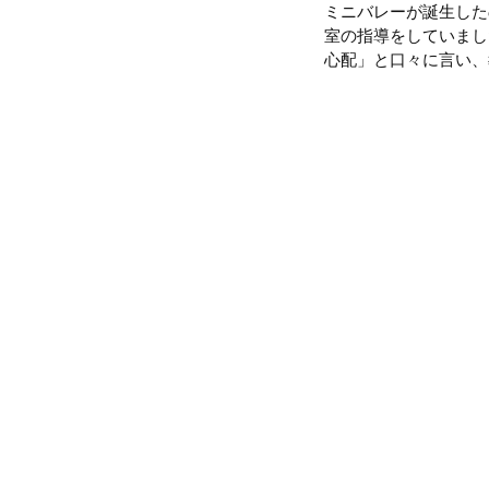
ミニバレーが誕生した
室の指導をしていまし
心配」と口々に言い、