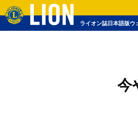
ライオン誌日本語版ウ
今