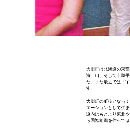
大樹町は北海道の東部
海、山、そして十勝平
た。また最近では「宇
す。
大樹町の町技となって
エーションとして生ま
道内はもとより東北や
ら国際組織を作ってほ