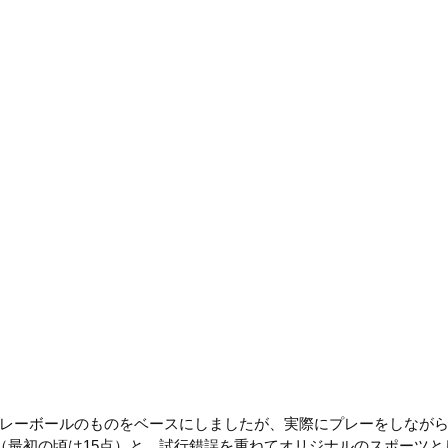
レーボールのものをベースにしましたが、実際にプレーをしながら
点（最初の頃は15点）と、試行錯誤を重ねてオリジナルのスポーツ