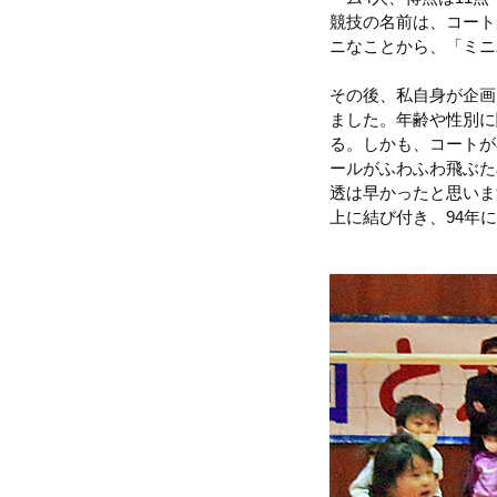
競技の名前は、コート
ニなことから、「ミニ
その後、私自身が企画
ました。年齢や性別に
る。しかも、コートが
ールがふわふわ飛ぶた
透は早かったと思いま
上に結び付き、94年