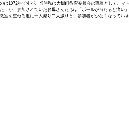
のは1972年ですが、当時私は大樹町教育委員会の職員として、マ
た。が、参加されていたお母さんたちは「ボールが当たると痛い
教室を重ねる度に一人減り二人減りと、参加者が少なくなってい