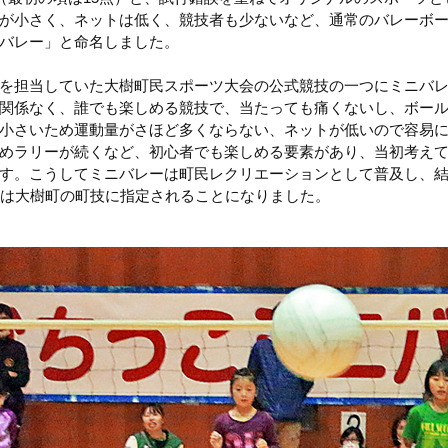
が小さく、ネットは低く、競技者も少ないなど、通常のバレーボ
バレー」と命名しました。
を担当していた大樹町民スポーツ大会の公式競技の一つにミニバ
関係なく、誰でも楽しめる競技で、当たっても痛くないし、ボー
小さいため運動量がさほど多くならない、ネットが低いので容易
めラリーが続くなど、初心者でも楽しめる要素があり、当初考え
す。こうしてミニバレーは町民レクリエーションとして普及し、
には大樹町の町技に指定されることになりました。