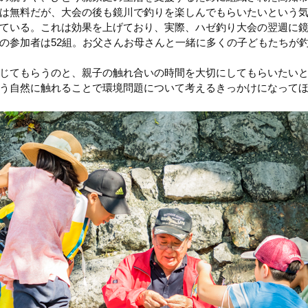
は無料だが、大会の後も鏡川で釣りを楽しんでもらいたいという
ている。これは効果を上げており、実際、ハゼ釣り大会の翌週に
の参加者は52組。お父さんお母さんと一緒に多くの子どもたちが
じてもらうのと、親子の触れ合いの時間を大切にしてもらいたい
う自然に触れることで環境問題について考えるきっかけになって