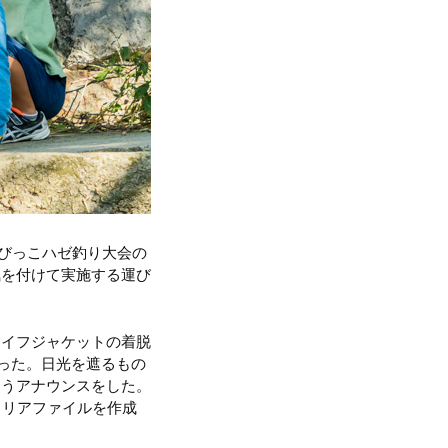
ちびっこハゼ釣り大会の
気を付けて実施する運び
ライフジャケットの着脱
なった。日光を遮るもの
ようアナウンスをした。
クリアファイルを作成