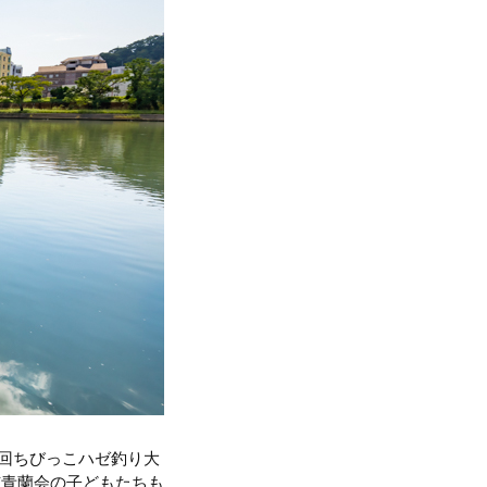
2回ちびっこハゼ釣り大
市青蘭会の子どもたちも