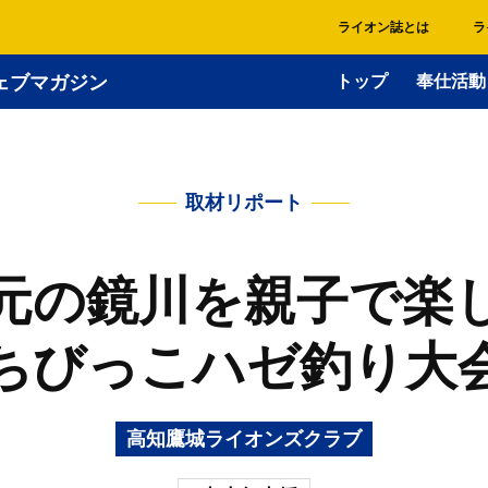
ライオン誌とは
ラ
ェブマガジン
トップ
奉仕活動
取材リポート
元の鏡川を親子で楽
ちびっこハゼ釣り大
高知鷹城ライオンズクラブ