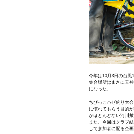
今年は10月3日の台
集合場所はまさに天神
になった。
ちびっこハゼ釣り大会
に慣れてもらう目的が
がほとんどない河川敷
また、今回はクラブ結
して参加者に配る企画