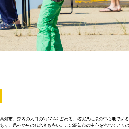
高知市。県内の人口の約47%を占める、名実共に県の中心地であ
あり、県外からの観光客も多い。この高知市の中心を流れている