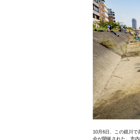
10月6日、この鏡川
会が開催された。市内