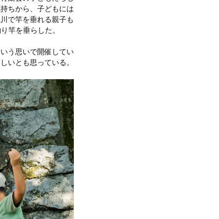
気持ちから、子どもには
鏡川で竿を垂れる親子も
釣り竿を垂らした。
という思いで開催してい
ほしいとも思っている。