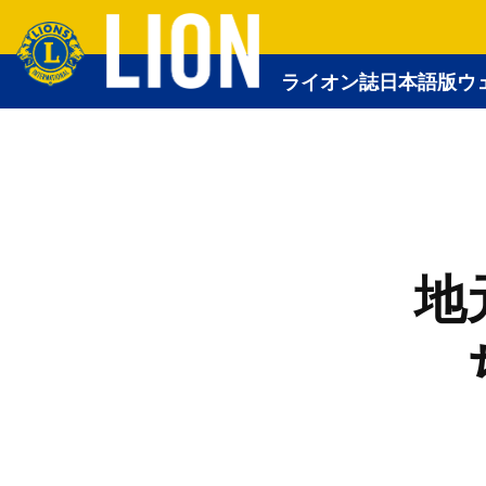
ライオン誌日本語版ウ
地