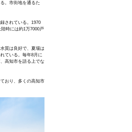
ある。市街地を通るた
されている。1970
時には約1万7000戸
た水質は良好で、夏場は
れている。毎年8月に
ど、高知市を語る上でな
めており、多くの高知市
。