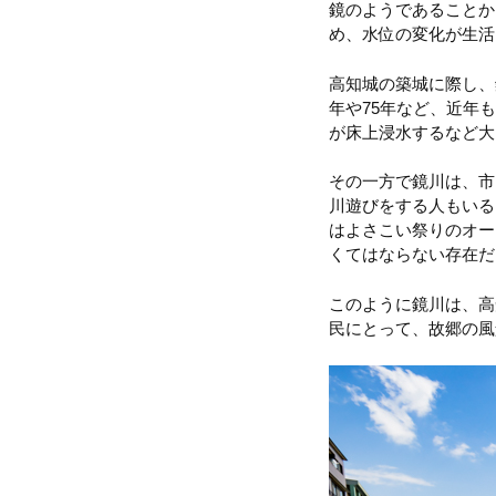
鏡のようであることか
め、水位の変化が生活
高知城の築城に際し、
年や75年など、近年も
が床上浸水するなど大
その一方で鏡川は、市
川遊びをする人もいる
はよさこい祭りのオー
くてはならない存在だ
このように鏡川は、高
民にとって、故郷の風