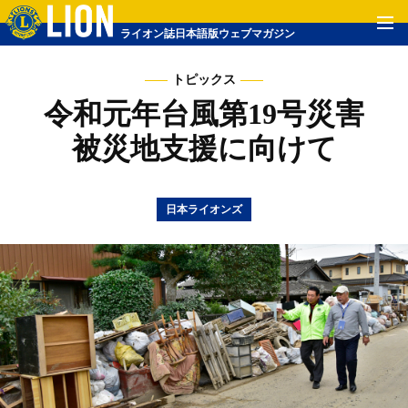
ライオン誌日本語版ウェブマガジン
トピックス
令和元年台風第19号災害
被災地支援に向けて
日本ライオンズ