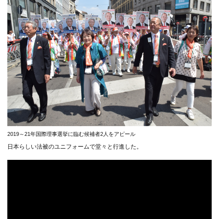
2019～21年国際理事選挙に臨む候補者2人をアピール
日本らしい法被のユニフォームで堂々と行進した。