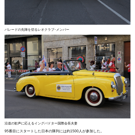
パレードの先陣を切るレオクラブ･メンバー
沿道の歓声に応えるイングバドター国際会長夫妻
95番目にスタートした日本の隊列には約1500人が参加した。