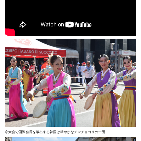
今大会で国際会長を輩出する韓国は華やかなチマチョゴリの一団