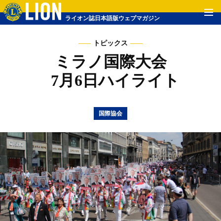
ライオン誌日本語版ウェブマガジン
トピックス
ミラノ国際大会
7月6日ハイライト
国際協会