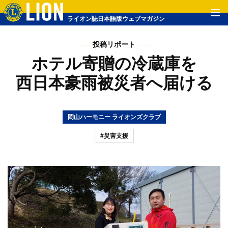
ライオン誌日本語版ウェブマガジン
投稿リポート
ホテル寄贈の冷蔵庫を
西日本豪雨被災者へ届ける
岡山ハーモニー ライオンズクラブ
#災害支援