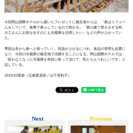
今回岡山国際ホテルから届いたプレゼントに被災者からは、「家はリフォー
ムをしていて、倉庫で暮らしているので助かる」「家の建て替えをする時、
大工さんにお茶を出すのにも冷蔵庫を活用したい」などの声が上がってい
た。
季節は冬から春へと移っていく。気温が上がるにつれ、食品の管理も必要に
なり、今回の冷蔵庫が被災地で活躍することになる。岡山国際ホテルでは、
「使わなくなった冷蔵庫を有効に使って頂けて、私たちもうれしいです」と
話している。
2019.03更新（広報委員長／山下恵利子）
Next
Previous