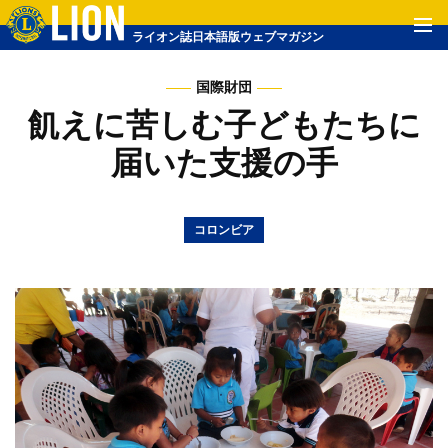
ライオン誌日本語版ウェブマガジン
国際財団
飢えに苦しむ子どもたちに
届いた支援の手
コロンビア