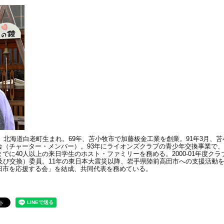
年、北海道白老町生まれ。69年、苫小牧市で加藤板金工業を創業。91年3月、
会（チャーター・メンバー）。93年にライオンズクラブの青少年交換事業で
に40人以上の来日学生のホスト・ファミリーを務める。2000-01年度クラブ会計
プ及び交換）委員。11年の東日本大震災以降、岩手県陸前高田市への支援活動
田市を応援する会」を結成、共同代表を務めている。