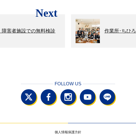
Next
た 障害者施設での無料検診
作業所･ちひ
FOLLOW US
個人情報保護方針