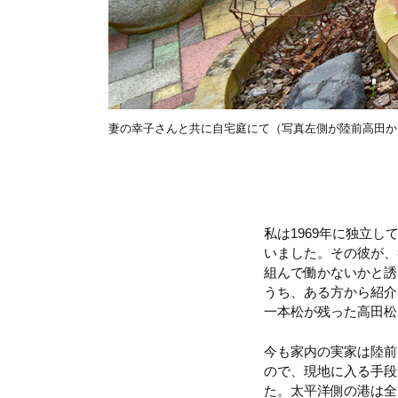
妻の幸子さんと共に自宅庭にて（写真左側が陸前高田か
私は1969年に独立
いました。その彼が、
組んで働かないかと誘
うち、ある方から紹介
一本松が残った高田松
今も家内の実家は陸前
ので、現地に入る手段
た。太平洋側の港は全