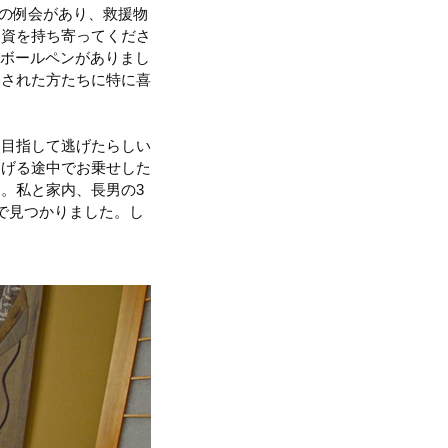
ブの例会があり、救援物
物資を持ち寄ってくださ
のボールペンがありまし
災された方たちに特に喜
を目指して逃げたらしい
逃げる途中でお乗せした
。私と家内、長男の3
で見つかりました。し