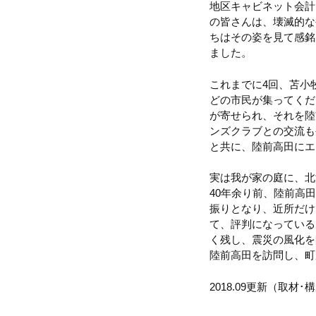
地区キャビネット会計
の皆さんは、壊滅的な
ちはその姿を見て感銘
ました。
これまでに4回、苫小
どの市民が集ってくだ
が寄せられ、それを陸
ンズクラブとの交流も
と共に、陸前高田にエ
実は我が家の庭に、北
40年余り前、陸前高
振りとなり、近所だけ
て、評判になっている
く残し、震災の風化を
陸前高田を訪問し、町
2018.09更新（取材