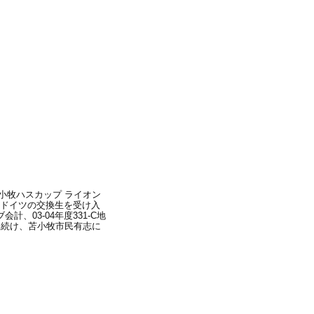
苫小牧ハスカップ ライオン
、ドイツの交換生を受け入
、03-04年度331-C地
を続け、苫小牧市民有志に