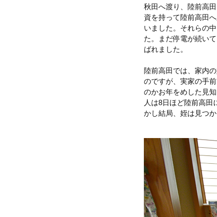
秋田へ渡り、陸前高田
資を持って陸前高田へ
いました。それらの中
た。まだ停電が続いて
ばれました。
陸前高田では、家内の
のですが、実家の手前
のかお年をめした見知
人は8日ほど陸前高田
かし結局、姪は見つか