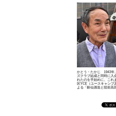
かとう・たかじ 1943
ズクラブ結成と同時に入
れたのを手始めに、これまで
区YCE（ユースキャン
よる「酔仙酒造と陸前高