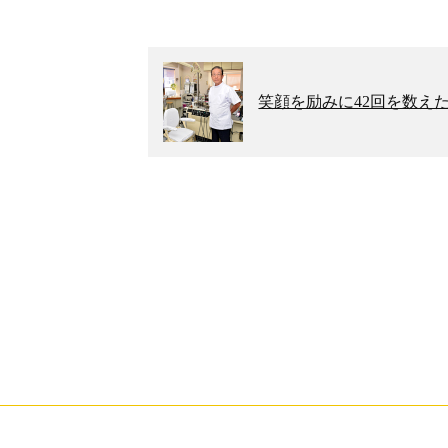
笑顔を励みに42回を数え