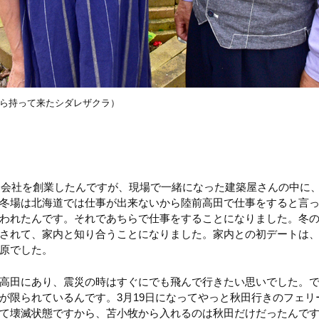
ら持って来たシダレザクラ）
して会社を創業したんですが、現場で一緒になった建築屋さんの中に
冬場は北海道では仕事が出来ないから陸前高田で仕事をすると言
われたんです。それであちらで仕事をすることになりました。冬
されて、家内と知り合うことになりました。家内との初デートは
原でした。
高田にあり、震災の時はすぐにでも飛んで行きたい思いでした。
が限られているんです。3月19日になってやっと秋田行きのフェリ
て壊滅状態ですから、苫小牧から入れるのは秋田だけだったんで