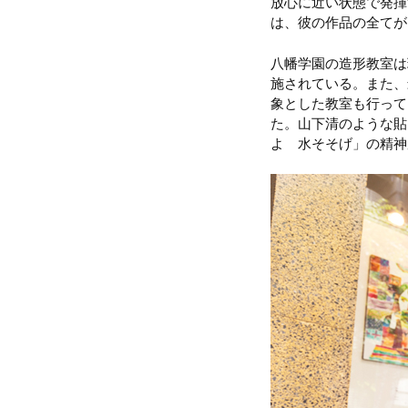
放心に近い状態で発揮
は、彼の作品の全てが
八幡学園の造形教室は
施されている。また、
象とした教室も行って
た。山下清のような貼
よ 水そそげ」の精神