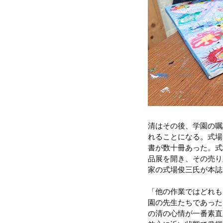
清はその後、学園の嘱
れることになる。式場
書が数十冊あった。式
品展を開き、その売り
家の式場俊三氏が本誌
「他の作業ではどれも
園の先生たちであった
の清の心情が一番素直