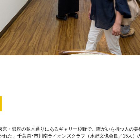
、東京・銀座の並木通りにあるギャリー杉野で、障がいを持つ人の美
開かれた。千葉県･市川南ライオンズクラブ（水野文也会長／15人）