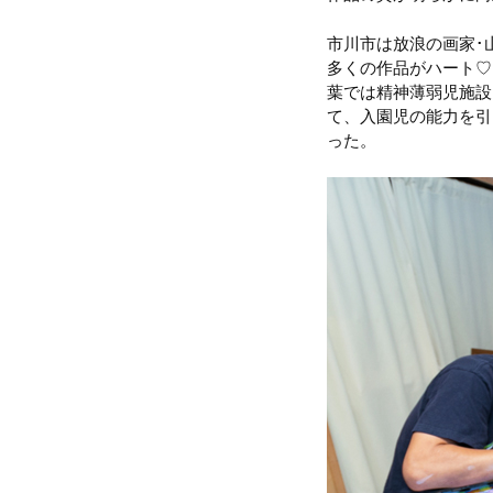
市川市は放浪の画家･
多くの作品がハート♡
葉では精神薄弱児施設
て、入園児の能力を引
った。