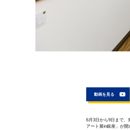
動画を見る
6月3日から9日まで
アート展in銀座」が