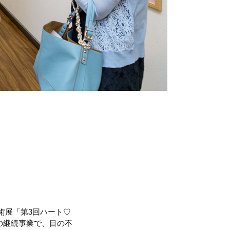
術展「第3回ハート♡
の継続事業で、目の不