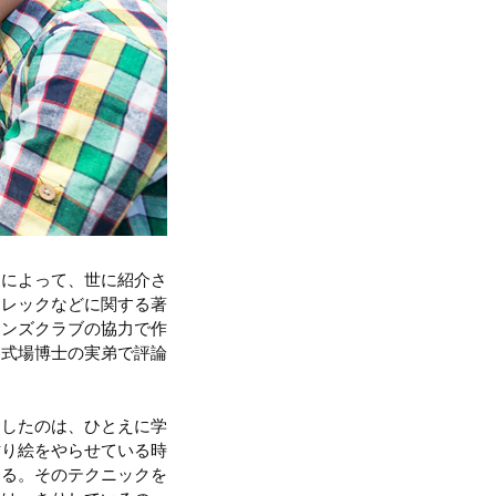
）によって、世に紹介さ
トレックなどに関する著
オンズクラブの協力で作
、式場博士の実弟で評論
出したのは、ひとえに学
貼り絵をやらせている時
ある。そのテクニックを