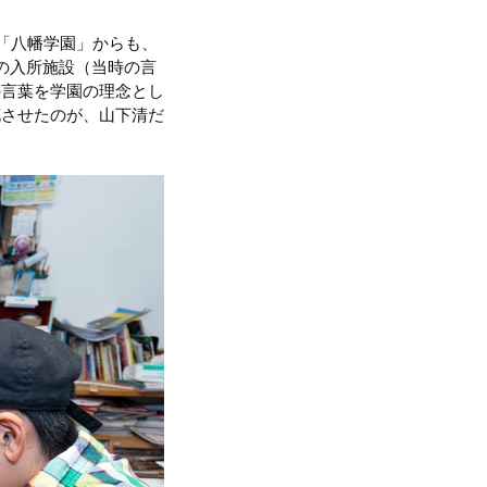
「八幡学園」からも、
の入所施設（当時の言
の言葉を学園の理念とし
花させたのが、山下清だ