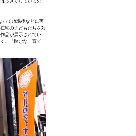
）はっきりしているの
なって放課後などに実
、在宅の子どもたちを対
の作品が展示されてい
多く、「踏むな 育て