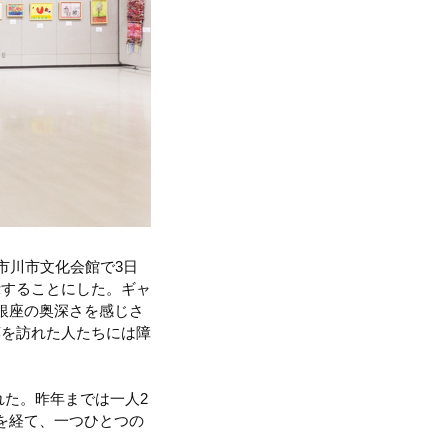
市川市文化会館で3日
示することにした。ギャ
銀座の奥深さを感じさ
廊を訪れた人たちには障
れた。昨年までは一人2
を経て、一つひとつの