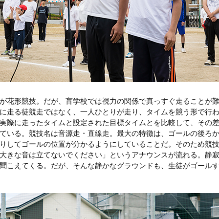
が花形競技。だが、盲学校では視力の関係で真っすぐ走ることが
に走る徒競走ではなく、一人ひとりが走り、タイムを競う形で行
実際に走ったタイムと設定された目標タイムとを比較して、その
ている。競技名は音源走・直線走。最大の特徴は、ゴールの後ろ
りしてゴールの位置が分かるようにしていることだ。そのため競
大きな音は立てないでください」というアナウンスが流れる。静
聞こえてくる。だが、そんな静かなグラウンドも、生徒がゴール