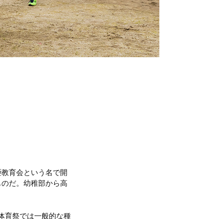
唖教育会という名で開
ものだ。幼稚部から高
体育祭では一般的な種