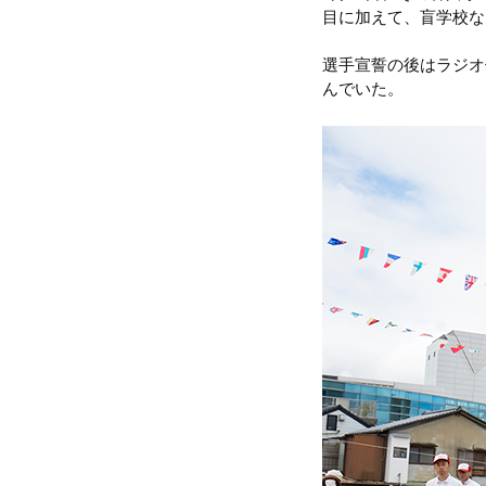
目に加えて、盲学校な
選手宣誓の後はラジオ
んでいた。