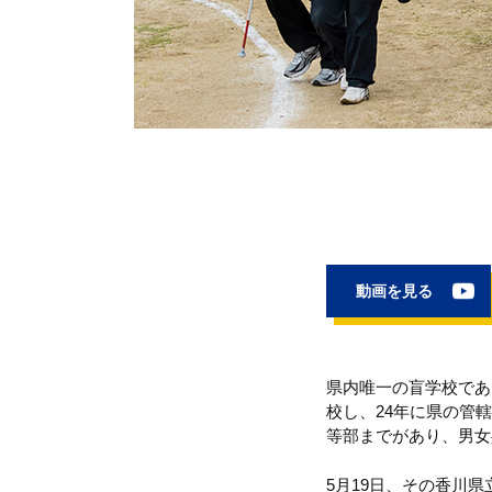
動画を見る
県内唯一の盲学校であ
校し、24年に県の管
等部までがあり、男女
5月19日、その香川