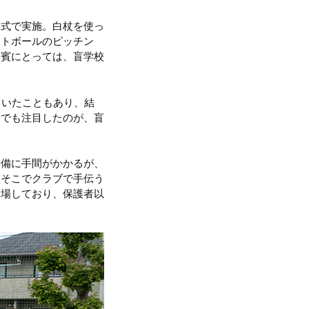
形式で実施。白杖を使っ
フトボールのピッチン
来賓にとっては、盲学校
ていたこともあり、結
中でも注目したのが、盲
準備に手間がかかるが、
。そこでクラブで手伝う
出場しており、保護者以