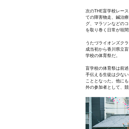
次のTHE盲学校レー
ての障害物走、鍼治療
グ、マラソンなどのコ
を取り巻く日常が垣間
うたづライオンズクラ
成当初から香川県立盲
学校の体育祭だ。
盲学校の体育祭は前述
手伝える生徒は少ない
こととなった。他にも
外の参加者として、競