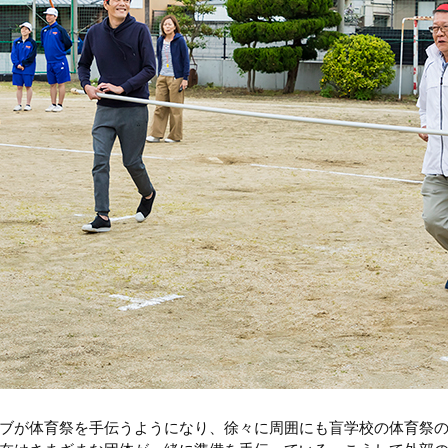
ブが体育祭を手伝うようになり、徐々に周囲にも盲学校の体育祭