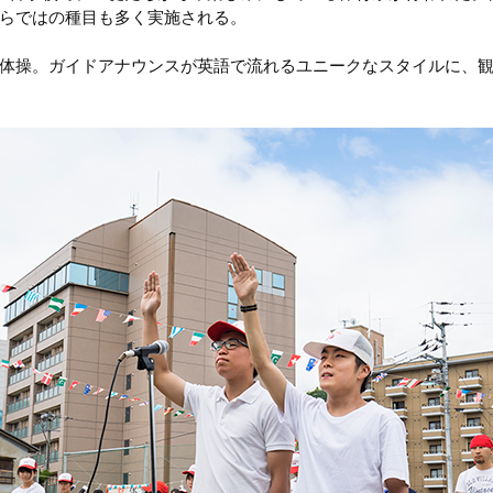
らではの種目も多く実施される。
体操。ガイドアナウンスが英語で流れるユニークなスタイルに、