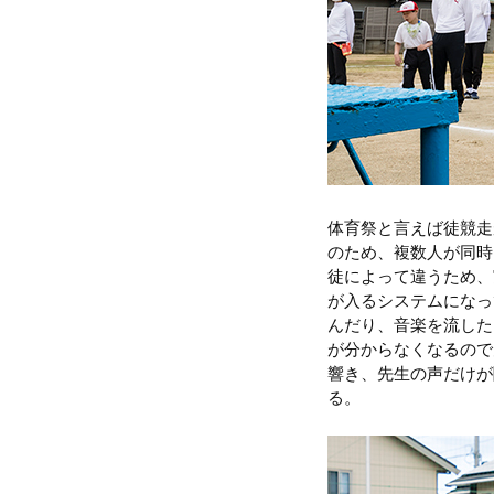
体育祭と言えば徒競走
のため、複数人が同時
徒によって違うため、
が入るシステムになっ
んだり、音楽を流した
が分からなくなるので
響き、先生の声だけが
る。