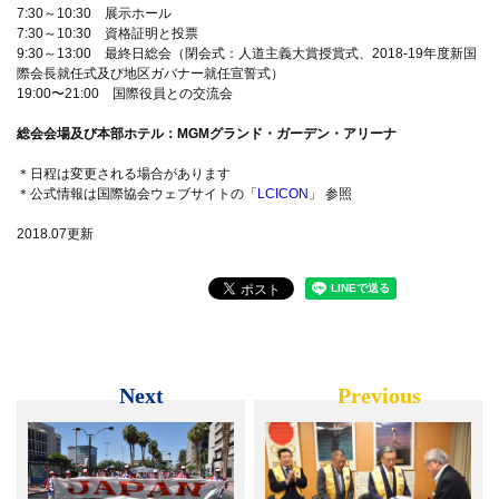
7:30～10:30 展示ホール
7:30～10:30 資格証明と投票
9:30～13:00 最終日総会（閉会式：人道主義大賞授賞式、2018-19年度新国
際会長就任式及び地区ガバナー就任宣誓式）
19:00〜21:00 国際役員との交流会
総会会場及び本部ホテル：MGMグランド・ガーデン・アリーナ
＊日程は変更される場合があります
＊公式情報は国際協会ウェブサイトの「
LCICON
」 参照
2018.07更新
Next
Previous