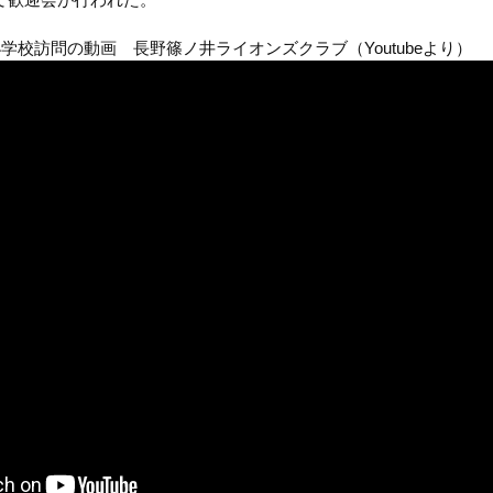
学校訪問の動画 長野篠ノ井ライオンズクラブ（Youtubeより）