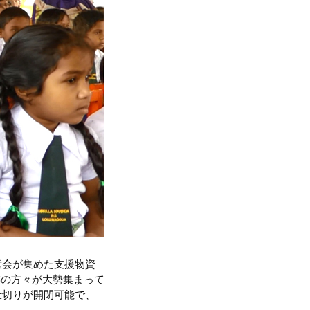
童会が集めた支援物資
族の方々が大勢集まって
仕切りが開閉可能で、