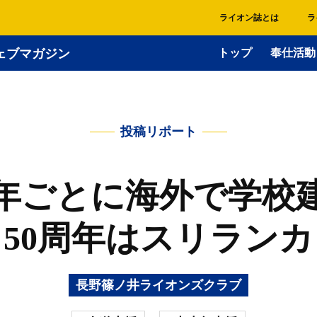
ライオン誌とは
ラ
ェブマガジン
トップ
奉仕活動
投稿リポート
年ごとに海外で学校
50周年はスリランカ
長野篠ノ井ライオンズクラブ