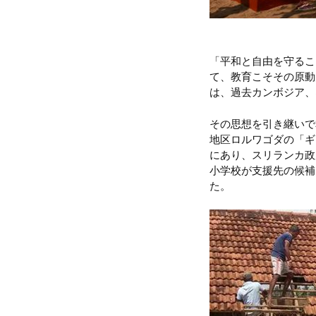
「平和と自由を守るこ
て、教育こそその原動
は、過去カンボジア、
その思想を引き継いで
地区ロルワゴダの「ギ
にあり、スリランカ政
小学校が支援先の候補
た。