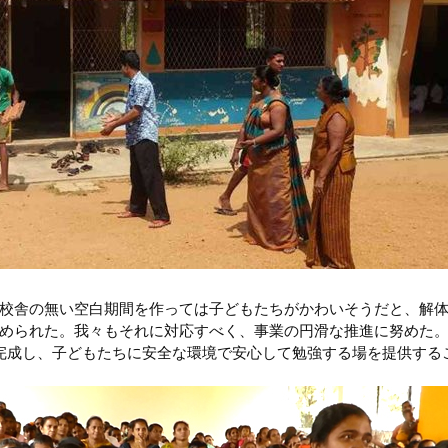
校舎の無い空白期間を作っては子どもたちがかわいそうだと、解
められた。我々もそれに対応すべく、事業の円滑な推進に努めた
完成し、子どもたちに安全な環境で安心して勉強する場を提供する