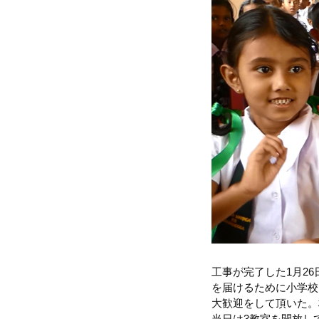
工事が完了した1月2
を届けるために小学校
大歓迎をして頂いた。
当日は3教室を開放し