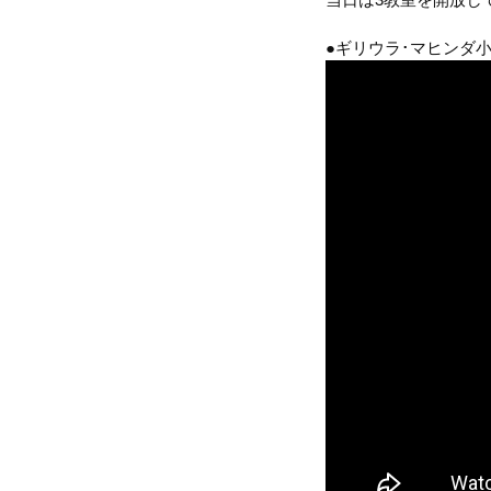
●ギリウラ･マヒンダ小