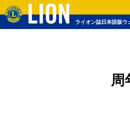
ライオン誌日本語版ウ
周