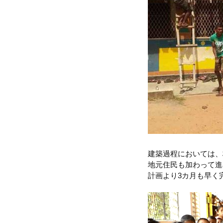
建築過程においては、
地元住民も加わって進
計画より3カ月も早く