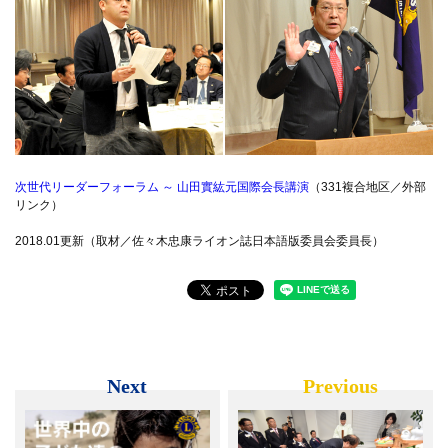
次世代リーダーフォーラム ～ 山田實紘元国際会長講演
（331複合地区／外部
リンク）
2018.01更新（取材／佐々木忠康ライオン誌日本語版委員会委員長）
Next
Previous